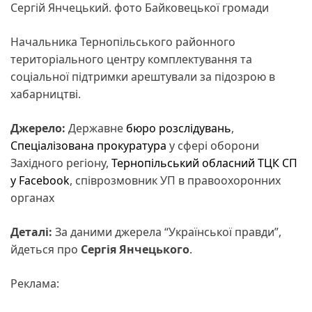
Сергій Янчецький. фото Байковецької громади
Начальника Тернопільського районного
територіального центру комплектування та
соціальної підтримки арештували за підозрою в
хабарництві.
Джерело:
Державне
бюро розслідувань
,
Спеціалізована прокуратура
у сфері оборони
Західного регіону,
Тернопільський обласний ТЦК СП
у Facebook
, співрозмовник УП в правоохоронних
органах
Деталі:
За даними джерела “Української правди”,
йдеться про
Сергія Янчецького
.
Реклама: