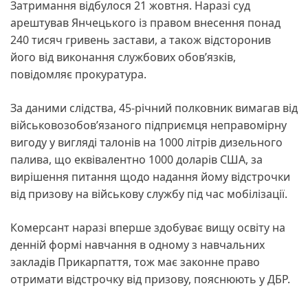
Затримання відбулося 21 жовтня. Наразі суд
арештував Янчецького із правом внесення понад
240 тисяч гривень застави, а також відсторонив
його від виконання службових обов’язків,
повідомляє прокуратура.
За даними слідства, 45-річний полковник вимагав від
військовозобов’язаного підприємця неправомірну
вигоду у вигляді талонів на 1000 літрів дизельного
палива, що еквівалентно 1000 доларів США, за
вирішення питання щодо надання йому відстрочки
від призову на військову службу під час мобілізації.
Комерсант наразі вперше здобуває вищу освіту на
денній формі навчання в одному з навчальних
закладів Прикарпаття, тож має законне право
отримати відстрочку від призову, пояснюють у ДБР.