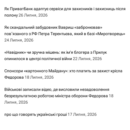
Як ПриватБанк адаптує сервіси для захисників і захисниць після
полону
26 Липня, 2026
Як скандальний забудовник Вавриш «забронював»
повʼязаного з РФ Петра Терентьєва, який в базі «Миротворець»
24 Липня, 2026
«Навідник» чи зручна мішень: як ім’я блогера з Прилук
опинилося в центрі політичної війни
22 Липня, 2026
Спонсори «картонного Майдану»: хто платить за захист крісла
Федорова
18 Липня, 2026
Військові записали відео, де висловили незадоволення
безрезультатною роботою міністра оборони Федорова
18
Липня, 2026
про що говорять українські гроші
17 Липня, 2026