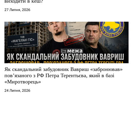
виходити в кеш?
27 Липня, 2026
Як скандальний забудовник Вавриш «забронював»
повʼязаного з РФ Петра Терентьєва, який в базі
«Миротворець»
24 Липня, 2026