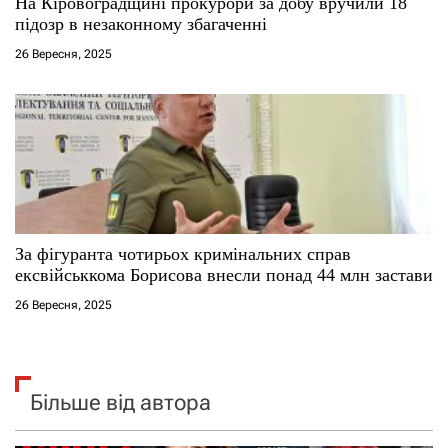
На Кіровоградщині прокурори за добу вручили 18
підозр в незаконному збагаченні
26 Вересня, 2025
За фігуранта чотирьох кримінальних справ
ексвійськкома Борисова внесли понад 44 млн застави
26 Вересня, 2025
Більше від автора