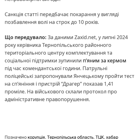
Санкція статті передбачає покарання у вигляді
позбавлення волі на строк до 10 років.
Що передувало:
За даними Zaxid.net, у липні 2024
року керівника Тернопільського районного
територіального центру комплектування та
соціальної підтримки зупинили
п’яним за кермом
під час комендантської години. Патрульні
поліцейські запропонували Янчецькому пройти тест
на сп’яніння і пристрій “Драгер” показав 1,41
проміле. На військового склали протокол про
адміністративне правопорушення.
Позначено
корупція
,
Тернопільська область
,
ТЦК
,
хабар