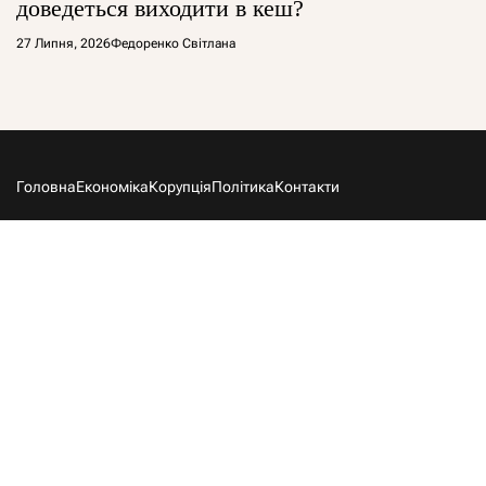
доведеться виходити в кеш?
27 Липня, 2026
Федоренко Світлана
Головна
Економіка
Корупція
Політика
Контакти