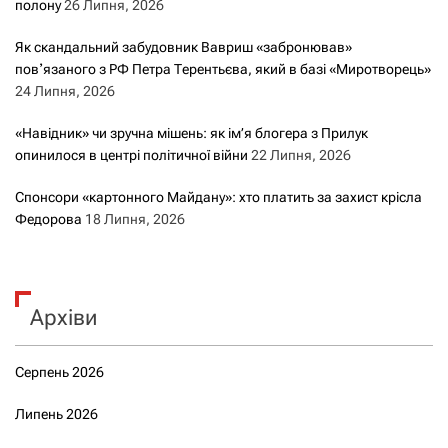
полону
26 Липня, 2026
Як скандальний забудовник Вавриш «забронював»
повʼязаного з РФ Петра Терентьєва, який в базі «Миротворець»
24 Липня, 2026
«Навідник» чи зручна мішень: як ім’я блогера з Прилук
опинилося в центрі політичної війни
22 Липня, 2026
Спонсори «картонного Майдану»: хто платить за захист крісла
Федорова
18 Липня, 2026
Архіви
Серпень 2026
Липень 2026