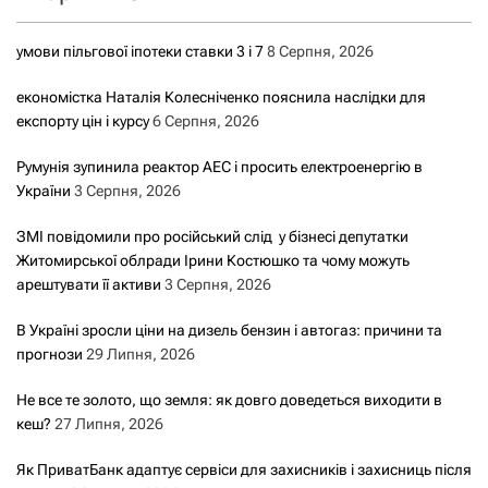
умови пільгової іпотеки ставки 3 і 7
8 Серпня, 2026
економістка Наталія Колесніченко пояснила наслідки для
експорту цін і курсу
6 Серпня, 2026
Румунія зупинила реактор АЕС і просить електроенергію в
України
3 Серпня, 2026
ЗМІ повідомили про російський слід у бізнесі депутатки
Житомирської облради Ірини Костюшко та чому можуть
арештувати її активи
3 Серпня, 2026
В Україні зросли ціни на дизель бензин і автогаз: причини та
прогнози
29 Липня, 2026
Не все те золото, що земля: як довго доведеться виходити в
кеш?
27 Липня, 2026
Як ПриватБанк адаптує сервіси для захисників і захисниць після