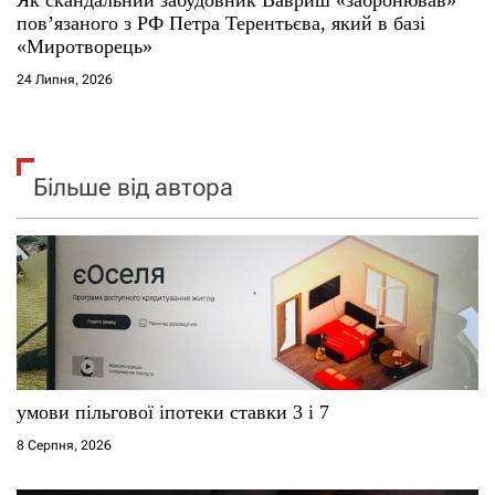
повʼязаного з РФ Петра Терентьєва, який в базі
«Миротворець»
24 Липня, 2026
Більше від автора
умови пільгової іпотеки ставки 3 і 7
8 Серпня, 2026