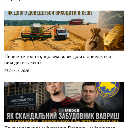
в
Не все те золото, що земля: як довго доведеться
виходити в кеш?
27 Липня, 2026
Як скандальний забудовник Вавриш «забронював»