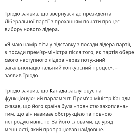
Трюдо заявив, що звернувся до президента
Ліберальної партії з проханням почати процес
вибору нового лідера.
«Я маю намір піти у відставку з посади лідера партії,
з посади прем’єр-міністра після того, як партія обере
свого наступного лідера через потужний
загальнонаціональний конкурсний процес», –
заявив Трюдо.
Трюдо заявив, що
Канада
заслуговує на
функціонуючий парламент. Прем’єр-міністр Канади
сказав, що його країна була «повністю захоплена»
тим, що він називає обструкцією та повною
непродуктивністю. За його словами, це уряд
меншості, який пропрацював найдовше.