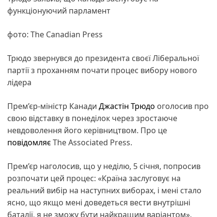
функціонуючий парламент
фото: The Canadian Press
Трюдо звернувся до президента своєї Ліберальної
партії з проханням почати процес вибору нового
лідера
Прем’єр-міністр Канади
Джастін Трюдо
оголосив про
свою відставку в понеділок через зростаюче
невдоволення його керівництвом. Про це
повідомляє
The Associated Press.
Прем’єр наголосив, що у неділю, 5 січня, попросив
розпочати цей процес: «Країна заслуговує на
реальний вибір на наступних виборах, і мені стало
ясно, що якщо мені доведеться вести внутрішні
баталії, я не зможу бути найкращим варіантом».