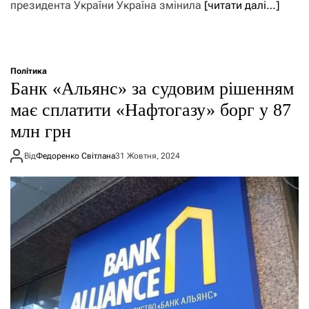
президента України Україна змінила
[читати далі…]
Політика
Банк «Альянс» за судовим рішенням
має сплатити «Нафтогазу» борг у 87
млн грн
Від
Федоренко Світлана
31 Жовтня, 2024