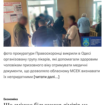
фото прокуратури Правоохоронці викрили в Одесі
організовану групу лікарів, які допомагали здоровим
чоловікам призовного віку отримувати медичні
документи, що дозволяло обласному МСЕК визнавати
їх непридатними
[читати далі…]
Економіка