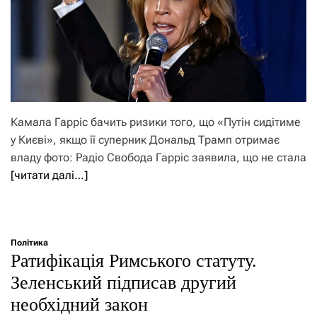
Камала Гарріс бачить ризики того, що «Путін сидітиме
у Києві», якщо її суперник Дональд Трамп отримає
владу фото: Радіо Свобода Гарріс заявила, що не стала
[читати далі…]
Політика
Ратифікація Римського статуту.
Зеленський підписав другий
необхідний закон