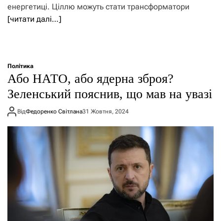
енергетиці. Ціллю можуть стати трансформатори
[читати далі…]
Політика
Або НАТО, або ядерна зброя?
Зеленський пояснив, що мав на увазі
Від
Федоренко Світлана
31 Жовтня, 2024