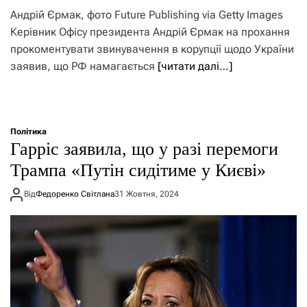
Андрій Єрмак, фото Future Publishing via Getty Images
Керівник Офісу президента Андрій Єрмак на прохання
прокоментувати звинувачення в корупції щодо України
заявив, що РФ намагається
[читати далі…]
Політика
Гарріс заявила, що у разі перемоги
Трампа «Путін сидітиме у Києві»
Від
Федоренко Світлана
31 Жовтня, 2024