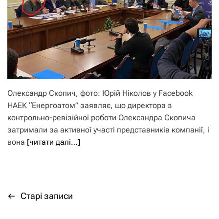
Олександр Скопич, фото: Юрій Ніколов у Facebook
НАЕК “Енергоатом” заявляє, що директора з
контрольно-ревізійної роботи Олександра Скопича
затримали за активної участі представників компанії, і
вона
[читати далі…]
←
Старі записи
Н