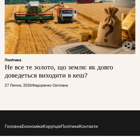
Політика
Не все те золото, що земля: як довго
доведеться виходити в кеш?
27 Липня, 2026
Федоренко Світлана
Головна
Економіка
Корупція
Політика
Контакти