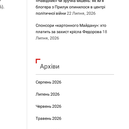
«Навідник» чи зручна мішень: як ім’я
).
блогера з Прилук опинилося в центрі
політичної війни
22 Липня, 2026
Спонсори «картонного Майдану»: хто
платить за захист крісла Федорова
18
Липня, 2026
Архіви
Серпень 2026
Липень 2026
Червень 2026
Травень 2026