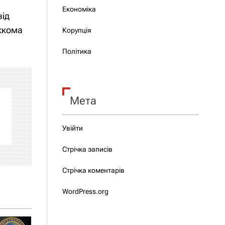
Економіка
від
ьккома
Корупція
Політика
Мета
Увійти
Стрічка записів
Стрічка коментарів
WordPress.org