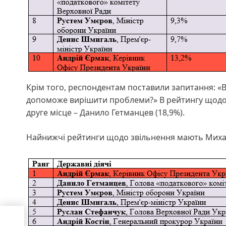
Крім того, респондентам поставили запитання: «В
допоможе вирішити проблеми?» В рейтингу щодо в
друге місце – Данило Гетманцев (18,9%).
Найнижчі рейтинги щодо звільнення мають Михайл
ас: