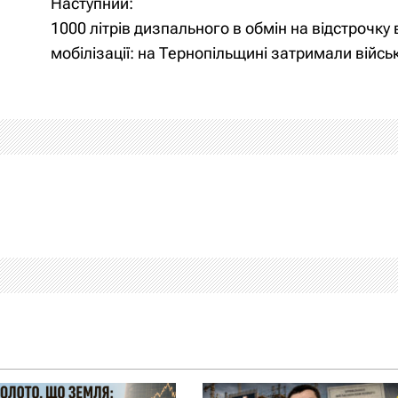
Наступний:
1000 літрів дизпального в обмін на відстрочку 
мобілізації: на Тернопільщині затримали війс