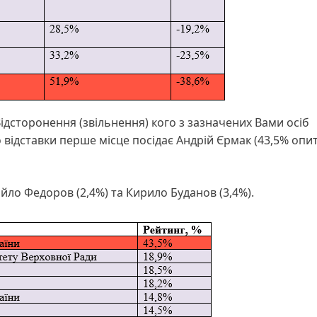
ідсторонення (звільнення) кого з зазначених Вами осіб
ідставки перше місце посідає Андрій Єрмак (43,5% опит
о Федоров (2,4%) та Кирило Буданов (3,4%).