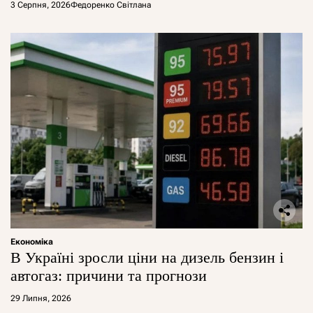
арештувати її активи
3 Серпня, 2026
Федоренко Світлана
Економіка
В Україні зросли ціни на дизель бензин і
автогаз: причини та прогнози
29 Липня, 2026