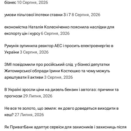
бізнес
10 Серпня, 2026
умови пільгової іпотеки ставки 3 і 7
8 Серпня, 2026
економістка Наталія Колесніченко пояснила наслідки для
експорту цін і курсу
6 Серпня, 2026
Румунія зупинила реактор АЕС і просить електроенергію в
України
3 Серпня, 2026
ЗМІ повідомили про російський слід у бізнесі депутатки
Житомирської облради Ірини Костюшко та чому можуть
арештувати її активи
3 Серпня, 2026
В Україні зросли ціни на дизель бензин і автогаз: причини та
прогнози
29 Липня, 2026
Не все те золото, що земля: як довго доведеться виходити в
кеш?
27 Липня, 2026
Як ПриватБанк адаптує сервіси для захисників і захисниць після