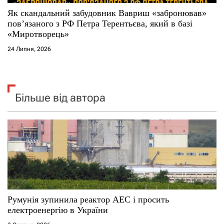
Як скандальний забудовник Вавриш «забронював»
повʼязаного з РФ Петра Терентьєва, який в базі
«Миротворець»
24 Липня, 2026
Більше від автора
Румунія зупинила реактор АЕС і просить
електроенергію в України