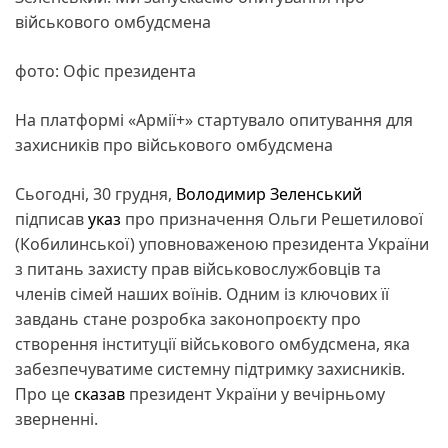
військового омбудсмена
фото: Офіс президента
На платформі «Армії+» стартувало опитування для
захисників про військового омбудсмена
Сьогодні, 30 грудня,
Володимир Зеленський
підписав
указ
про призначення Ольги Решетилової
(Кобилинської) уповноваженою президента України
з питань захисту прав військовослужбовців та
членів сімей наших воїнів. Одним із ключових її
завдань стане розробка законопроєкту про
створення інституції військового омбудсмена, яка
забезпечуватиме системну підтримку захисників.
Про це
сказав
президент України у вечірньому
зверненні.