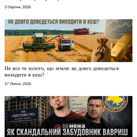
3 Серпня, 2026
в
Не все те золото, що земля: як довго доведеться
виходити в кеш?
27 Липня, 2026