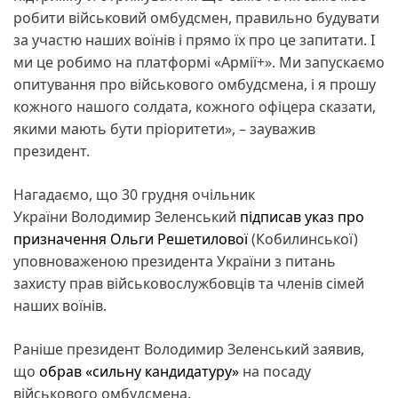
робити військовий омбудсмен, правильно будувати
за участю наших воїнів і прямо їх про це запитати. І
ми це робимо на платформі «Армії+». Ми запускаємо
опитування про військового омбудсмена, і я прошу
кожного нашого солдата, кожного офіцера сказати,
якими мають бути пріоритети», – зауважив
президент.
Нагадаємо, що 30 грудня очільник
України Володимир Зеленський
підписав указ про
призначення Ольги Решетилової
(Кобилинської)
уповноваженою президента України з питань
захисту прав військовослужбовців та членів сімей
наших воїнів.
Раніше президент Володимир Зеленський заявив,
що
обрав «сильну кандидатуру»
на посаду
військового омбудсмена.