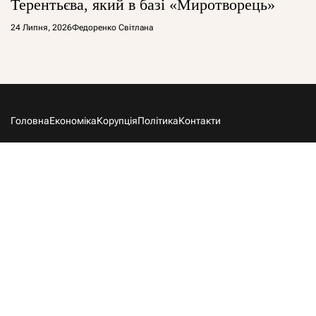
Терентьєва, який в базі «Миротворець»
24 Липня, 2026
Федоренко Світлана
Головна
Економіка
Корупція
Політика
Контакти