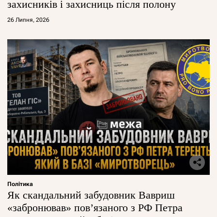
захисників і захисниць після полону
26 Липня, 2026
Політика
Як скандальний забудовник Вавриш
«забронював» повʼязаного з РФ Петра