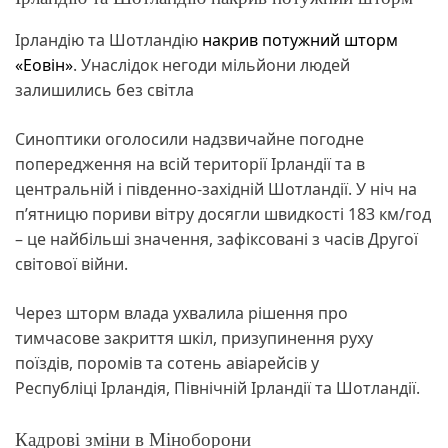
Ірландію та Шотландію
накрив потужний шторм
«Еовін»
. Унаслідок негоди мільйони людей
залишились без світла
Синоптики оголосили надзвичайне погодне
попередження на всій території Ірландії та в
центральній і південно-західній Шотландії. У ніч на
п’ятницю пориви вітру досягли швидкості 183 км/год
– це найбільші значення, зафіксовані з часів Другої
світової війни.
Через шторм влада ухвалила рішення про
тимчасове закриття шкіл, призупинення руху
поїздів, поромів та сотень авіарейсів у
Республіці Ірландія, Північній Ірландії та Шотландії.
Кадрові зміни в Міноборони