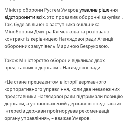
Міністр оборони Рустем Умєров
ухвалив рішення
відсторонити всіх
, хто провалив оборонні закупівлі.
Так, буде звільнено заступника очільника
Міноборони Дмитра Кліменкова та розірвано
контракт із керівницею Наглядової ради Агенції
оборонних закупівель Мариною Безруковою.
Також Міністерство оборони відкликає двох
представників держави з Наглядової ради.
«Це стане прецедентом в історії державного
корпоративного управління, коли два незалежних
представники Наглядової ради підтримали позицію
держави, а уповноважений державою представник
інтересів держави проігнорував рекомендації
органу управління», – вважає Умєров.