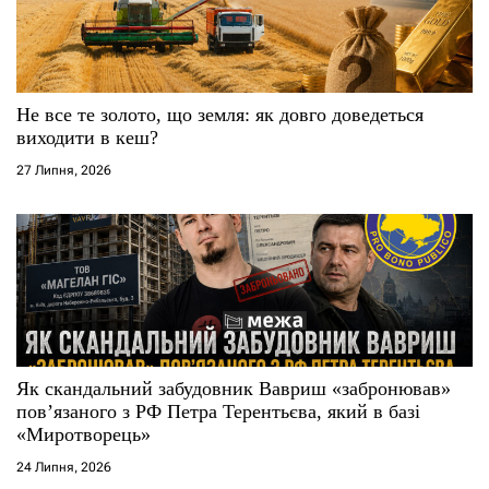
Не все те золото, що земля: як довго доведеться
виходити в кеш?
27 Липня, 2026
Як скандальний забудовник Вавриш «забронював»
повʼязаного з РФ Петра Терентьєва, який в базі
«Миротворець»
24 Липня, 2026