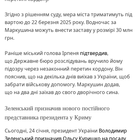
Згідно з рішенням суду, мера міста триматимуть під
вартою до 22 березня 2025 року. Водночас за
Маркушина можуть внести заставу у розмірі 30 млн
грн.
Раніше міський голова Ірпеня
підтвердив
,
що Державне бюро розслідувань вручило йому
підозру через незаконний перетин кордону. Він
пояснив, що на декілька днів виїхав з України, щоб
забрати військову допомогу. Маркушин додав,
що на два дні заїхав до свого дворічного сина.
Зеленський призначив нового постійного
представника президента у Криму
Сьогодні, 24 січня, президент України
Володимир
Зеленський
призначив Ольгу Куришко на посаду