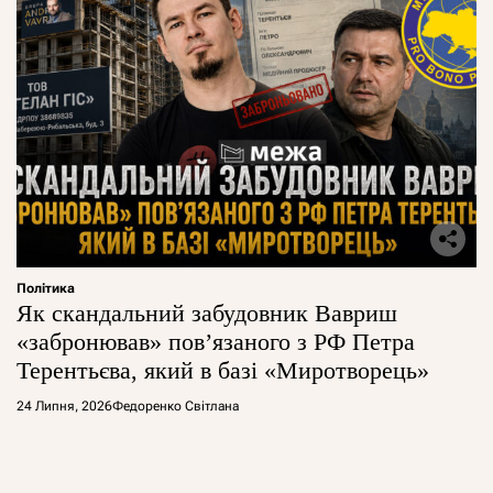
Політика
Як скандальний забудовник Вавриш
«забронював» повʼязаного з РФ Петра
Терентьєва, який в базі «Миротворець»
24 Липня, 2026
Федоренко Світлана