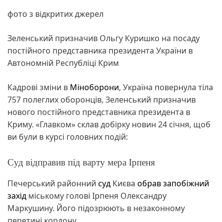
фото з відкритих джерел
Зеленський призначив Ольгу Куришко на посаду
постійного представника президента України в
Автономній Республіці Крим
Кадрові зміни в
Міноборони
, Україна повернула тіла
757 полеглих оборонців, Зеленський призначив
нового постійного представника президента в
Криму. «Главком» склав добірку новин 24 січня, щоб
ви були в курсі головних подій:
Суд відправив під варту мера Ірпеня
Печерський районний
суд
Києва
обрав запобіжний
захід
міському голові Ірпеня Олександру
Маркушину. Його підозрюють в незаконному
перетині кордону.