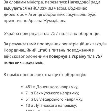
За словами міністра, перезапуск Наглядової ради
відбудеться найближчим часом. Водночас
директором Агенції оборонних закупівель буде
призначено Арсена Жумаділова.
Україна повернула тіла 757 полеглих оборонців
За результатами проведених репатріаційних заходів
Координаційний штаб з питань поводження з
військовополоненими
повернув в Україну тіла 757
полеглих захисників
.
З-поміж повернених «на щиті» оборонців:
451 з Донецького напрямку;
71 з Бахмутського напрямку;
51 з Вугледарського напрямку;
13 з Луганського напрямку;