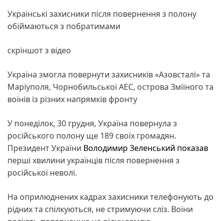
Українські захисники після повернення з полону
обіймаються з побратимами
скріншот з відео
Україна змогла повернути захисників «Азовсталі» та
Маріуполя, Чорнобильської АЕС, острова Зміїного та
воїнів із різних напрямків фронту
У понеділок, 30 грудня, Україна повернула з
російського полону ще 189 своїх громадян.
Президент України
Володимир Зеленський
показав
перші хвилини українців після повернення з
російської неволі.
На оприлюднених кадрах захисники телефонують до
рідних та спілкуються, не стримуючи сліз. Воїни