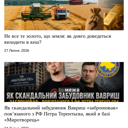
Не все те золото, що земля: як довго доведеться
виходити в кеш?
27 Липня, 2026
Як скандальний забудовник Вавриш «забронював»
повʼязаного з РФ Петра Терентьєва, який в базі
«Миротворець»