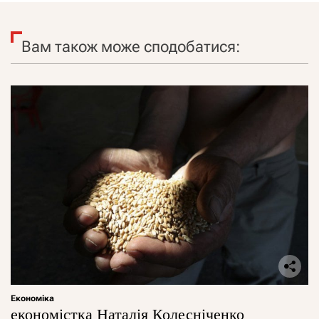
Вам також може сподобатися:
Економіка
економістка Наталія Колесніченко