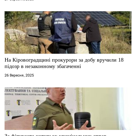
в
На Кіровоградщині прокурори за добу вручили 18
підозр в незаконному збагаченні
26 Вересня, 2025