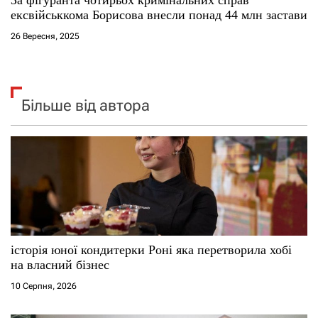
За фігуранта чотирьох кримінальних справ
ексвійськкома Борисова внесли понад 44 млн застави
26 Вересня, 2025
Більше від автора
історія юної кондитерки Роні яка перетворила хобі
на власний бізнес
10 Серпня, 2026