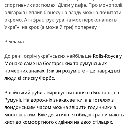
спортивних костюмах. Ділки у кафе. Про монополії,
олігархів і вплив бізнесу на владу можна почитати
окремо. А інфраструктура на моє переконання в
Україні на крок (а може й три) попереду.
Реклама:
До речі, окрім українських найбільше
Rolls-Royce
у
Монако саме на болгарських та румунських
номерних знаках. І як ви розумієте – це навряд всі
люди зі списку Форбс.
Російський рубль вирішує питання і в Болгарії, і в
Румунії. На дорожніх знаках зетки, а в готелях з
лондонським часом можна звірити годинники з
московським. Вже десятиліття обидві країни мають
хист до комфортного сидіння на двох стільцях.