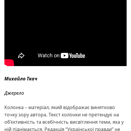
Михайло Ткач
Джерело
Колонка – матеріал, який відображає винятково
точку зору автора. Текст колонки не претендує на
об’єктивність та всебічність висвітлення теми, яка у
ній піднімається. Редакція “Української правди” не