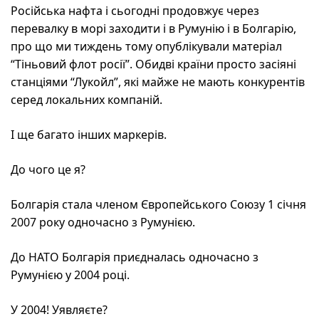
Російська нафта і сьогодні продовжує через
перевалку в морі заходити і в Румунію і в Болгарію,
про що ми тиждень тому опублікували матеріал
“Тіньовий флот росії”. Обидві країни просто засіяні
станціями “Лукойл”, які майже не мають конкурентів
серед локальних компаній.
І ще багато інших маркерів.
До чого це я?
Болгарія стала членом Європейського Союзу 1 січня
2007 року одночасно з Румунією.
До НАТО Болгарія приєдналась одночасно з
Румунією у 2004 році.
У 2004! Уявляєте?