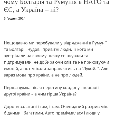
чому Болгарія та Румунія в НАТО та
ЄС, а Україна – ні?
5 Грудня, 2024
Нещодавно ми перебували у відрядженні в Румунії
та Болгарії. Чудові, привітні люди. Ті кого ми
зустрічали на своєму шляху співчували та
підтримували, не добираючи слів та не приховуючи
емоцій, а потім їхали заправлятись на “Лукойл”. Але
зараз мова про країни, а не про людей.
Перша думка після перетину кордону і першої і
другої країни – а чим гірша Україна?
Дороги залатані і там, і там. Очевидний розрив між
бідними і багатими. Авто преміумкласу і люди у