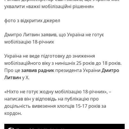
ухвалити «важкі мобілізаційні рішення»
фото з відкритих джерел
Дмитро Литвин заявив, що Україна не готує
мобілізацію 18-річних
Україна не веде підготовку до зниження
мобілізаційного віку з нинішніх 25 років до 18 років.
Про це
заявив
радник
президента України
Дмитро
Литвин
у X.
«Ніхто не готує жодну мобілізацію 18-річних», –
написав він у відповідь на публікацію про
доцільність вивезення хлопців 15-17 років за
кордон.