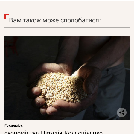
Вам також може сподобатися:
Економіка
економістка Наталія Колесніченко