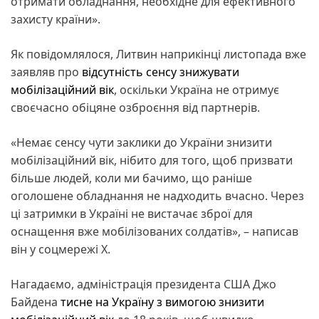
отримати обладнання, необхідне для ефективного
захисту країни».
Як повідомлялося, Литвин наприкінці листопада вже
заявляв про
відсутність сенсу знижувати
мобілізаційний вік
, оскільки Україна не отримує
своєчасно обіцяне озброєння від партнерів.
«Немає сенсу чути заклики до України знизити
мобілізаційний вік, нібито для того, щоб призвати
більше людей, коли ми бачимо, що раніше
оголошене обладнання не надходить вчасно. Через
ці затримки в Україні не вистачає зброї для
оснащення вже мобілізованих солдатів», – написав
він у соцмережі Х.
Нагадаємо, адміністрація президента США Джо
Байдена
тисне на Україну з вимогою знизити