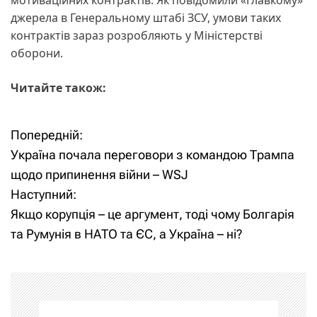
джерела в Генеральному штабі ЗСУ, умови таких
контрактів зараз розробляють у Міністерстві
оборони.
Читайте також:
Попередній:
Н
Україна почала переговори з командою Трампа
а
щодо припинення війни – WSJ
Наступний:
в
Якщо корупція – це аргумент, тоді чому Болгарія
і
та Румунія в НАТО та ЄС, а Україна – ні?
г
а