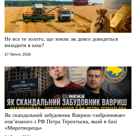
Не все те золото, що земля: як довго доведеться
виходити в кеш?
27 Липня, 2026
Як скандальний забудовник Вавриш «забронював»
повʼязаного з РФ Петра Терентьєва, який в базі
«Миротворець»