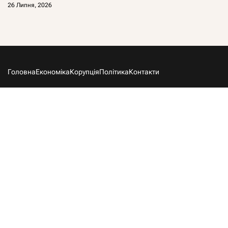
26 Липня, 2026
Головна
Економіка
Корупція
Політика
Контакти