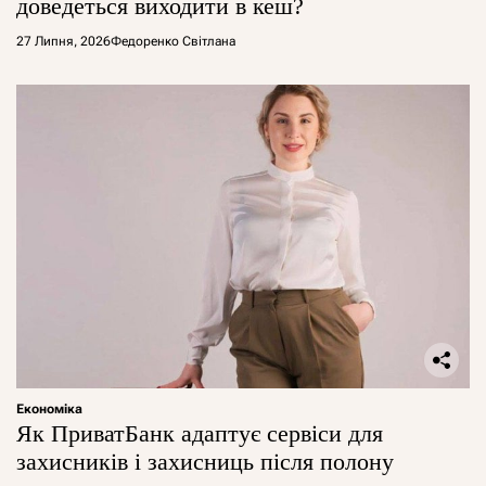
доведеться виходити в кеш?
27 Липня, 2026
Федоренко Світлана
Економіка
Як ПриватБанк адаптує сервіси для
захисників і захисниць після полону