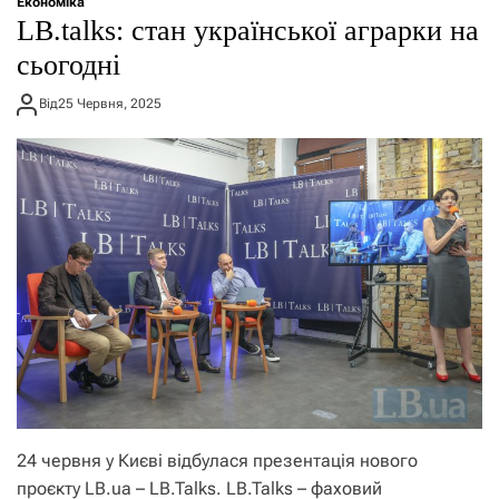
Економіка
LB.talks: стан української аграрки на
сьогодні
Від
25 Червня, 2025
24 червня у Києві відбулася презентація нового
проєкту LB.ua – LB.Talks. LB.Talks – фаховий