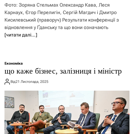
Фото: Зоряна Стельмах Олександр Кава, Леся
Карнаух, Єгор Перелигін, Сергій Магдич і Дмитро
Кисилевський (праворуч) Результати конференції з
відновлення у Ґданську та що вони означають
[читати далі…]
Економіка
що каже бізнес, залізниця і міністр
Від
21 Листопада, 2025