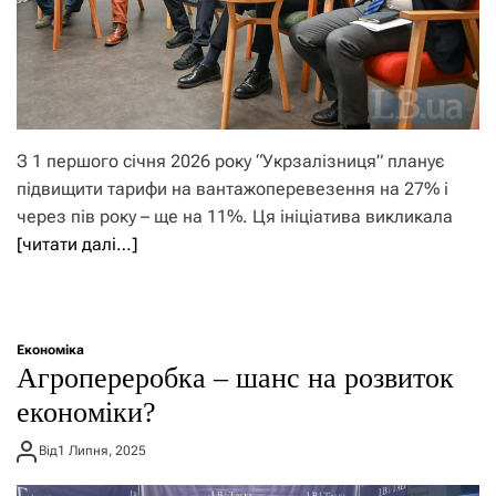
З 1 першого січня 2026 року “Укрзалізниця” планує
підвищити тарифи на вантажоперевезення на 27% і
через пів року – ще на 11%. Ця ініціатива викликала
[читати далі…]
Економіка
Агропереробка – шанс на розвиток
економіки?
Від
1 Липня, 2025