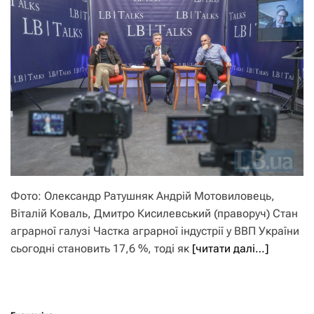
Фото: Олександр Ратушняк Андрій Мотовиловець,
Віталій Коваль, Дмитро Кисилевський (праворуч) Стан
аграрної галузі Частка аграрної індустрії у ВВП України
сьогодні становить 17,6 %, тоді як
[читати далі…]