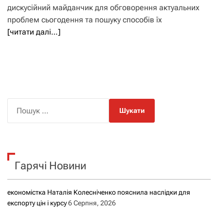
дискусійний майданчик для обговорення актуальних
проблем сьогодення та пошуку способів їх
[читати далі…]
П
о
ш
у
к
Гарячі Новини
:
економістка Наталія Колесніченко пояснила наслідки для
експорту цін і курсу
6 Серпня, 2026