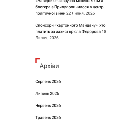
«Навідник» чи зручна мішень: як ім’я
блогера з Прилук опинилося в центрі
політичної війни
22 Липня, 2026
Спонсори «картонного Майдану»: хто
платить за захист крісла Федорова
18
Липня, 2026
Архіви
Серпень 2026
Липень 2026
Червень 2026
Травень 2026