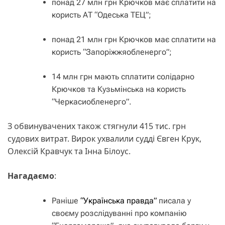
понад 27 млн грн Крючков має сплатити на
користь АТ “Одеська ТЕЦ”;
понад 21 млн грн Крючков має сплатити на
користь “Запоріжжяобленерго”;
14 млн грн мають сплатити солідарно
Крючков та Кузьмінська на користь
“Черкасиобленерго”.
З обвинувачених також стягнули 415 тис. грн
судових витрат. Вирок ухвалили судді Євген Крук,
Олексій Кравчук та Інна Білоус.
Нагадаємо
:
Раніше
“Українська правда”
писала у
своєму розслідуванні про компанію