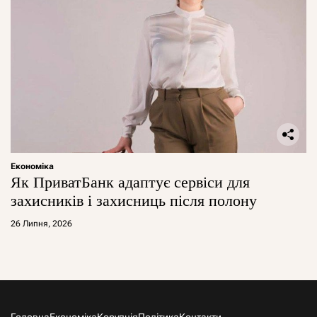
Економіка
Як ПриватБанк адаптує сервіси для
захисників і захисниць після полону
26 Липня, 2026
Головна
Економіка
Корупція
Політика
Контакти