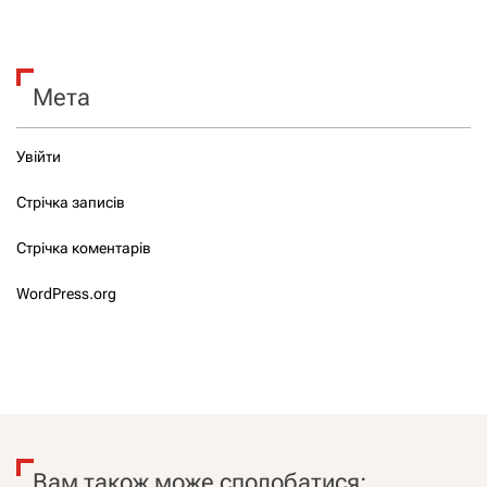
Мета
Увійти
Стрічка записів
Стрічка коментарів
WordPress.org
Вам також може сподобатися: