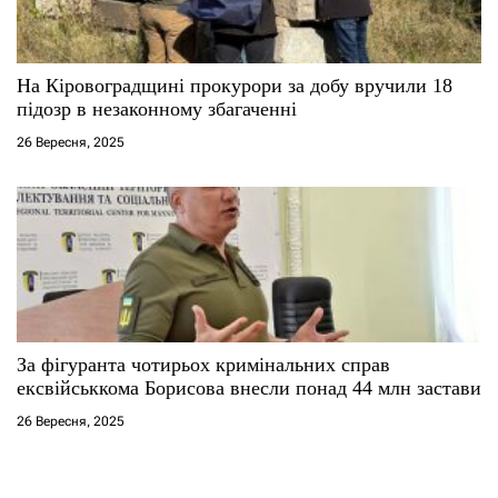
На Кіровоградщині прокурори за добу вручили 18
підозр в незаконному збагаченні
26 Вересня, 2025
За фігуранта чотирьох кримінальних справ
ексвійськкома Борисова внесли понад 44 млн застави
26 Вересня, 2025