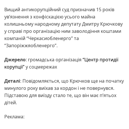
Вищий антикорупційний суд призначив 15 років
ув’язнення з конфіскацією усього майна
колишньому народному депутату Дмитру Крючкову
у справі про організацію ним заволодіння коштами
компаній “Черкасиобленерго” та
“Запоріжжяобленерго”.
Джерело
: громадська організація
“Центр протидії
корупції”
у соцмережах
Деталі
: Повідомляється, що Крючков ще на початку
минулого року виїхав за кордон і не повернувся.
Підставою для виїзду стало те, що він має п’ятьох
дітей.
Реклама: