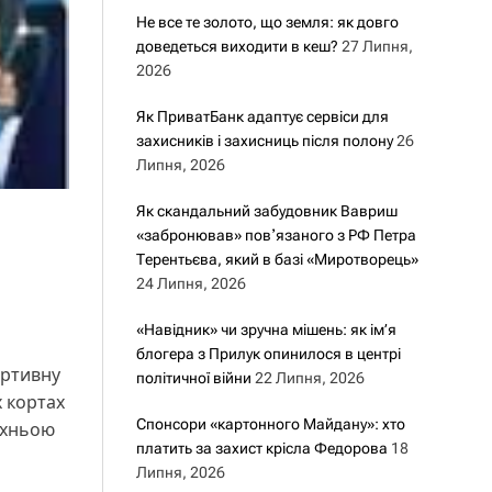
Не все те золото, що земля: як довго
доведеться виходити в кеш?
27 Липня,
2026
Як ПриватБанк адаптує сервіси для
захисників і захисниць після полону
26
Липня, 2026
Як скандальний забудовник Вавриш
«забронював» повʼязаного з РФ Петра
Терентьєва, який в базі «Миротворець»
24 Липня, 2026
«Навідник» чи зручна мішень: як ім’я
блогера з Прилук опинилося в центрі
ортивну
політичної війни
22 Липня, 2026
х кортах
Спонсори «картонного Майдану»: хто
 їхньою
платить за захист крісла Федорова
18
Липня, 2026