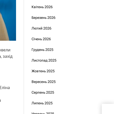
Квітень 2026
Березень 2026
Лютий 2026
Січень 2026
ровели
Грудень 2025
а
, захід
Листопад 2025
Жовтень 2025
Вересень 2025
Еліна
Серпень 2025
з
Липень 2025
Нез
”бо
Червень 2025