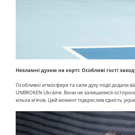
Незламні духом на корті: Особливі гості заход
Особливої атмосфери та сили духу події додали вій
UNBROKEN Ukraine. Вони не залишилися осторонь 
кілька м’ячів. Цей момент підкреслив єдність укра