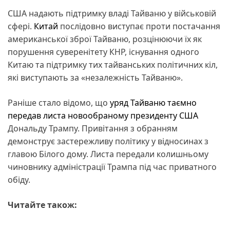
США надають підтримку владі Тайваню у військовій
сфері.
Китай
послідовно виступає проти постачання
американської зброї Тайваню, розцінюючи їх як
порушення суверенітету КНР, існування одного
Китаю та підтримку тих тайванських політичних кіл,
які виступають за «незалежність Тайваню».
Раніше стало відомо, що
уряд Тайваню таємно
передав листа новообраному президенту США
Дональду Трампу. Привітання з обранням
демонструє застережливу політику у відносинах з
главою Білого дому. Листа передали колишньому
чиновнику адміністрації Трампа під час приватного
обіду.
Читайте також: