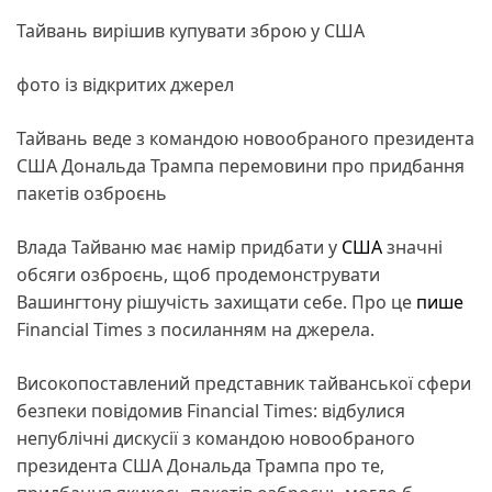
Тайвань вирішив купувати зброю у США
фото із відкритих джерел
Тайвань веде з командою новообраного президента
США Дональда Трампа перемовини про придбання
пакетів озброєнь
Влада Тайваню має намір придбати у
США
значні
обсяги озброєнь, щоб продемонструвати
Вашингтону рішучість захищати себе. Про це
пише
Financial Times з посиланням на джерела.
Високопоставлений представник тайванської сфери
безпеки повідомив Financial Times: відбулися
непублічні дискусії з командою новообраного
президента США Дональда Трампа про те,