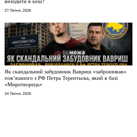
виходити в кеш?
27 Липня, 2026
Як скандальний забудовник Вавриш «забронював»
повʼязаного з РФ Петра Терентьєва, який в базі
«Миротворець»
24 Липня, 2026