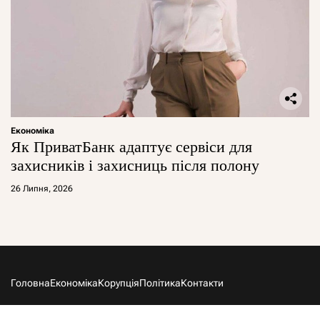
Економіка
Як ПриватБанк адаптує сервіси для
захисників і захисниць після полону
26 Липня, 2026
Головна
Економіка
Корупція
Політика
Контакти