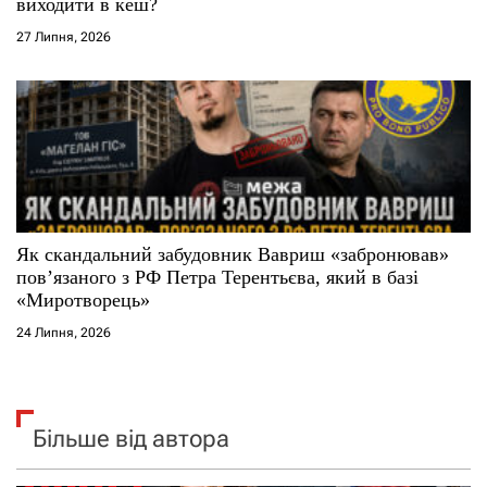
виходити в кеш?
27 Липня, 2026
Як скандальний забудовник Вавриш «забронював»
повʼязаного з РФ Петра Терентьєва, який в базі
«Миротворець»
24 Липня, 2026
Більше від автора