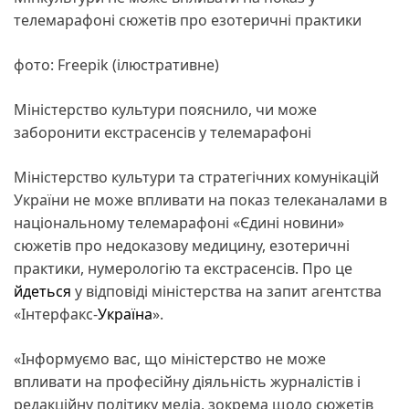
телемарафоні сюжетів про езотеричні практики
фото: Freepik (ілюстративне)
Міністерство культури пояснило, чи може
заборонити екстрасенсів у телемарафоні
Міністерство культури та стратегічних комунікацій
України не може впливати на показ телеканалами в
національному телемарафоні «Єдині новини»
сюжетів про недоказову медицину, езотеричні
практики, нумерологію та екстрасенсів. Про це
йдеться
у відповіді міністерства на запит агентства
«Інтерфакс-
Україна
».
«Інформуємо вас, що міністерство не може
впливати на професійну діяльність журналістів і
редакційну політику медіа, зокрема щодо сюжетів