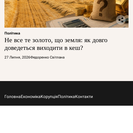
Політика
Не все те золото, що земля: як довго
доведеться виходити в кеш?
27 Липня, 2026
Федоренко Світлана
Головна
Економіка
Корупція
Політика
Контакти