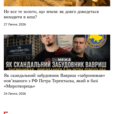
Не все те золото, що земля: як довго доведеться
виходити в кеш?
27 Липня, 2026
Як скандальний забудовник Вавриш «забронював»
повʼязаного з РФ Петра Терентьєва, який в базі
«Миротворець»
24 Липня, 2026