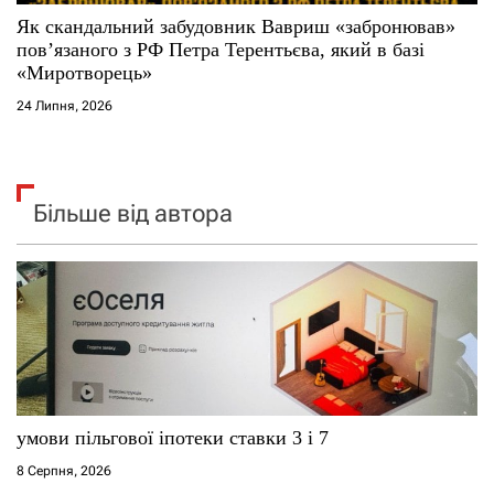
Як скандальний забудовник Вавриш «забронював»
повʼязаного з РФ Петра Терентьєва, який в базі
«Миротворець»
24 Липня, 2026
Більше від автора
умови пільгової іпотеки ставки 3 і 7
8 Серпня, 2026