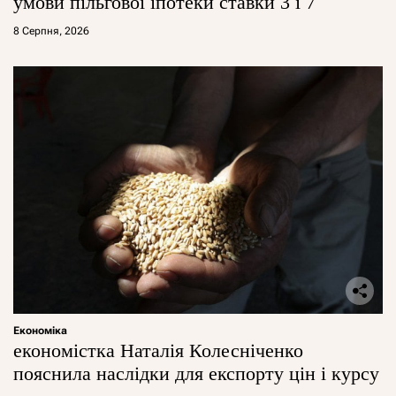
умови пільгової іпотеки ставки 3 і 7
8 Серпня, 2026
Економіка
економістка Наталія Колесніченко
пояснила наслідки для експорту цін і курсу