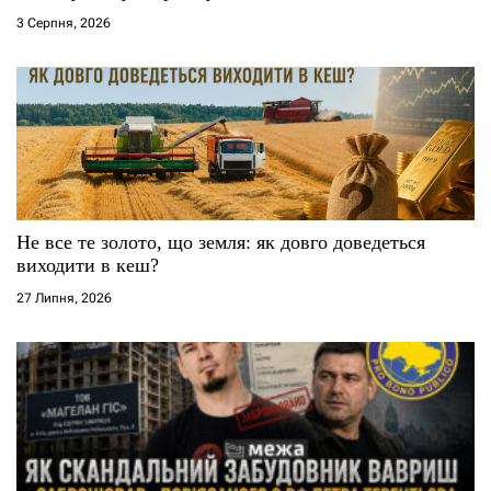
3 Серпня, 2026
в
Не все те золото, що земля: як довго доведеться
виходити в кеш?
27 Липня, 2026