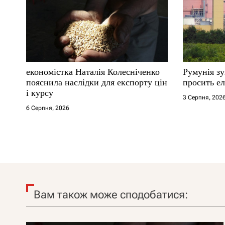
економістка Наталія Колесніченко
Румунія з
пояснила наслідки для експорту цін
просить ел
і курсу
3 Серпня, 202
6 Серпня, 2026
Вам також може сподобатися: