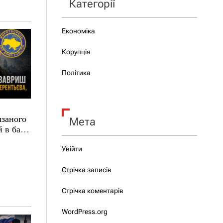
Категорії
Економіка
Корупція
Політика
язаного
Мета
 в базі
Увійти
Стрічка записів
Стрічка коментарів
WordPress.org