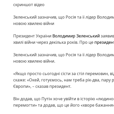
скриншот відео
Зеленський зазначив, що Росія та її лідер Володи
новою хвилею війни
Президент України
Володимир Зеленський
заявив
хвилі війни через декілька років. Про це
президен
Зеленський зазначив, що Росія та її лідер Володи
новою хвилею війни.
«Якщо просто сьогодні сісти за стіл перемовин, від
скаже: «Окей, готуємось, нам треба рік-два, пару
Європи», – сказав президент.
Він додав, що Путін хоче увійти в історію «людино
перемогти» та додав, що це його «хворе бажання»