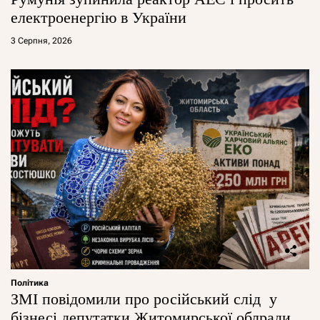
електроенергію в України
3 Серпня, 2026
Політика
ЗМІ повідомили про російський слід у
бізнесі депутатки Житомирської облради