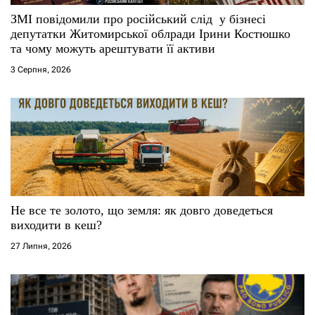
и
ЗМІ повідомили про російський слід у бізнесі
депутатки Житомирської облради Ірини Костюшко
с
та чому можуть арештувати її активи
і
3 Серпня, 2026
в
Не все те золото, що земля: як довго доведеться
виходити в кеш?
27 Липня, 2026