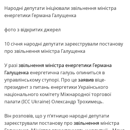
Народні депутати ініціювали звільнення міністра
енергетики Германа Галущенка
фото з відкритих джерел
10 січня народні депутати зареєстрували постанову
про звільнення міністра Галущенка
У разі
звільнення міністра енергетики Германа
Галущенка
енергетична галузь опиниться в
управлінському ступорі. Про це
заявив
віце-
президент з питань енергетики Українського
національного комітету Міжнародної торгової
палати (ICC Ukraine) Олександр Трохимець.
Він розповів, що у пʼятницю народні депутати
зареєстрували постанову про
звільнення
міністра