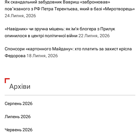
Як скандальний забудовник Вавриш «забронював»
повʼязаного з РФ Петра Терентьєва, який в базі «Миротворець»
24 Липня, 2026
«Навідник» чи зручна мішень: як ім’я блогера з Прилук
опинилося в центрі політичної війни
22 Липня, 2026
Спонсори «картонного Майдану»: хто платить за захист крісла
Федорова
18 Липня, 2026
Архіви
Серпень 2026
Липень 2026
Червень 2026