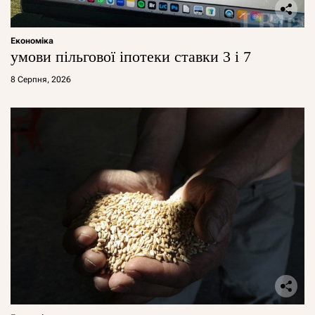
Економіка
умови пільгової іпотеки ставки 3 і 7
8 Серпня, 2026