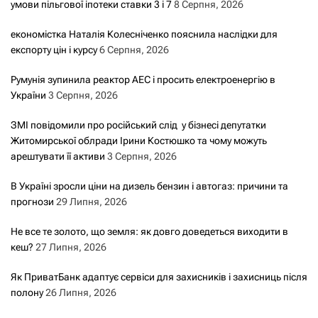
умови пільгової іпотеки ставки 3 і 7
8 Серпня, 2026
економістка Наталія Колесніченко пояснила наслідки для
експорту цін і курсу
6 Серпня, 2026
Румунія зупинила реактор АЕС і просить електроенергію в
України
3 Серпня, 2026
ЗМІ повідомили про російський слід у бізнесі депутатки
Житомирської облради Ірини Костюшко та чому можуть
арештувати її активи
3 Серпня, 2026
В Україні зросли ціни на дизель бензин і автогаз: причини та
прогнози
29 Липня, 2026
Не все те золото, що земля: як довго доведеться виходити в
кеш?
27 Липня, 2026
Як ПриватБанк адаптує сервіси для захисників і захисниць після
полону
26 Липня, 2026