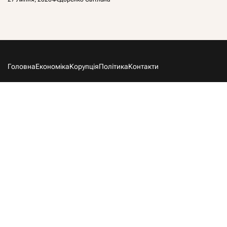
Головна
Економіка
Корупція
Політика
Контакти