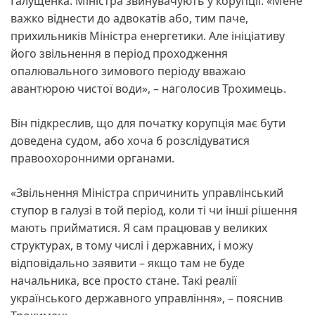
Галущенка. Міністра звинувачують у корупції. «Мене
важко віднести до адвокатів або, тим паче,
прихильників Міністра енергетики. Але ініціативу
його звільнення в період проходження
опалювального зимового періоду вважаю
авантюрою чистої води», – наголосив Трохимець.
Він підкреслив, що для початку корупція має бути
доведена судом, або хоча б розслідуватися
правоохоронними органами.
«Звільнення Міністра спричинить управлінський
ступор в галузі в той період, коли ті чи інші рішення
мають прийматися. Я сам працював у великих
структурах, в тому числі і державних, і можу
відповідально заявити – якщо там не буде
начальника, все просто стане. Такі реалії
українського державного управління», – пояснив