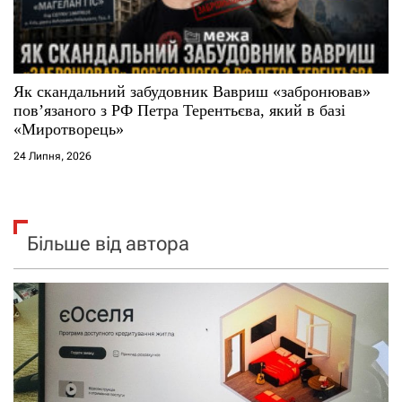
Як скандальний забудовник Вавриш «забронював»
повʼязаного з РФ Петра Терентьєва, який в базі
«Миротворець»
24 Липня, 2026
Більше від автора