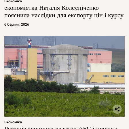
Економіка
економістка Наталія Колесніченко
пояснила наслідки для експорту цін і курсу
6 Серпня, 2026
Економіка
Румунія зупинила реактор АЕС і просить