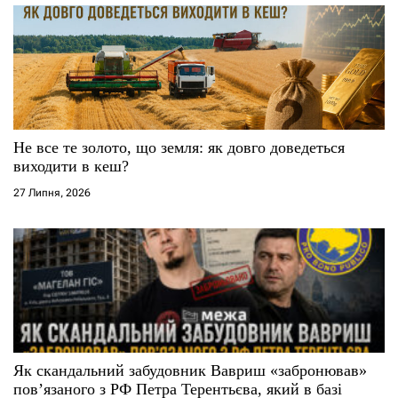
Не все те золото, що земля: як довго доведеться
виходити в кеш?
27 Липня, 2026
Як скандальний забудовник Вавриш «забронював»
повʼязаного з РФ Петра Терентьєва, який в базі