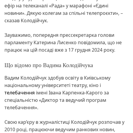
ефір на телеканалі «Рада» у марафоні «Єдині
новини». Дякую колегам за спільні телепроєкти», –
сказав Колодійчук.
Зауважимо, попередня прессекретарка голови
парламенту Катерина Лисенко повідомила, що не
працює на цій посаді вже з 17 грудня 2024 року.
Що відомо про Вадима Колодійчука
Вадим Колодійчук здобув освіту в Київському
національному університеті театру, кіно і
телебачення
імені Івана Карпенка-Карого за
спеціальністю «Диктор та ведучий програм
телебачення».
Свою кар’єру в журналістиці Колодійчук розпочав у
2010 році, працюючи ведучим ранкових новин,