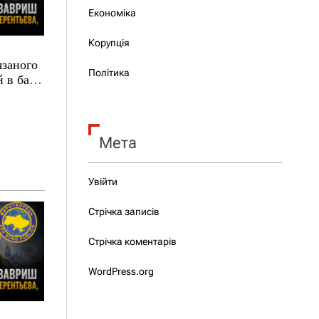
Економіка
Корупція
язаного
Політика
 в базі
Мета
Увійти
Стрічка записів
Стрічка коментарів
WordPress.org