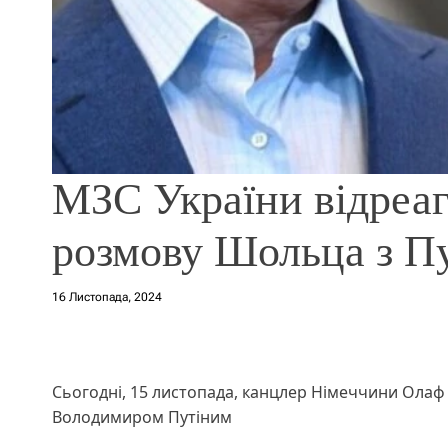
МЗС України відреа
розмову Шольца з П
16 Листопада, 2024
Сьогодні, 15 листопада, канцлер Німеччини Ола
Володимиром Путіним