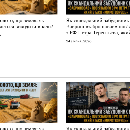
золото, що земля: як
Як скандальний забудовник
деться виходити в кеш?
Вавриш «забронював» повʼ
з РФ Петра Терентьєва, який
6
«Миротворець»
24 Липня, 2026
золото, що земля: як
Як скандальний забудовник