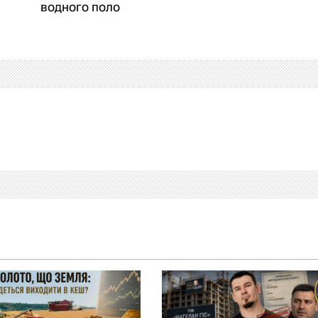
водного поло