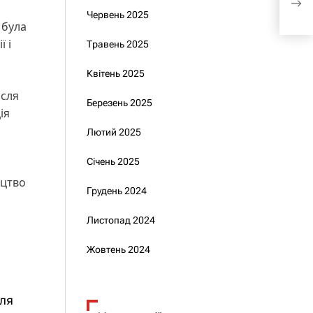
202
Червень 2025
 була
ї і
Травень 2025
Квітень 2025
ісля
Березень 2025
ія
Лютий 2025
Січень 2025
ицтво
Грудень 2024
Листопад 2024
Жовтень 2024
для