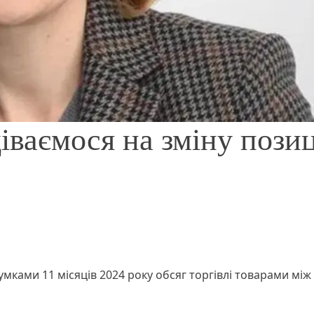
іваємося на зміну позиц
мками 11 місяців 2024 року обсяг торгівлі товарами між