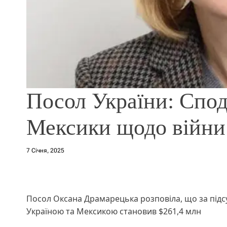
Посол України: Спод
Мексики щодо війни
7 Січня, 2025
Посол Оксана Драмарецька розповіла, що за підсу
Україною та Мексикою становив $261,4 млн