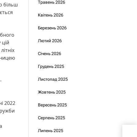
Травень 2026
о більш
ується
Квітень 2026
Березень 2026
абного
Лютий 2026
 цій
літніх
Січень 2026
вницею
Грудень 2025
Листопад 2025
-
Жовтень 2025
ні 2022
Вересень 2025
дружби
Серпень 2025
а
Липень 2025
Оле