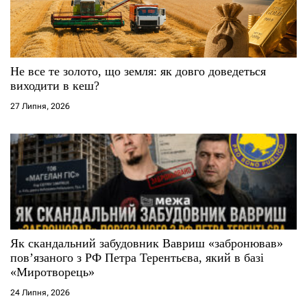
Не все те золото, що земля: як довго доведеться
виходити в кеш?
27 Липня, 2026
Як скандальний забудовник Вавриш «забронював»
повʼязаного з РФ Петра Терентьєва, який в базі
«Миротворець»
24 Липня, 2026