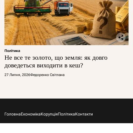
Політика
Не все те золото, що земля: як довго
доведеться виходити в кеш?
27 Липня, 2026
Федоренко Світлана
Головна
Економіка
Корупція
Політика
Контакти