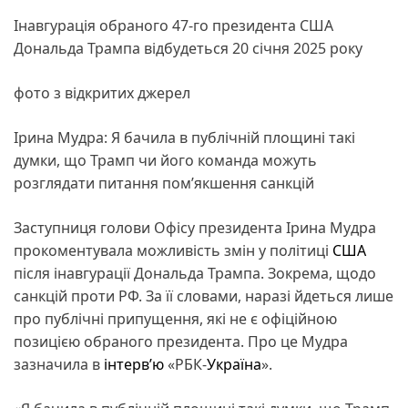
Інавгурація обраного 47-го президента США
Дональда Трампа відбудеться 20 січня 2025 року
фото з відкритих джерел
Ірина Мудра: Я бачила в публічній площині такі
думки, що Трамп чи його команда можуть
розглядати питання пом’якшення санкцій
Заступниця голови Офісу президента Ірина Мудра
прокоментувала можливість змін у політиці
США
після інавгурації Дональда Трампа. Зокрема, щодо
санкцій проти РФ. За її словами, наразі йдеться лише
про публічні припущення, які не є офіційною
позицією обраного президента. Про це Мудра
зазначила в
інтерв’ю
«РБК-
Україна
».