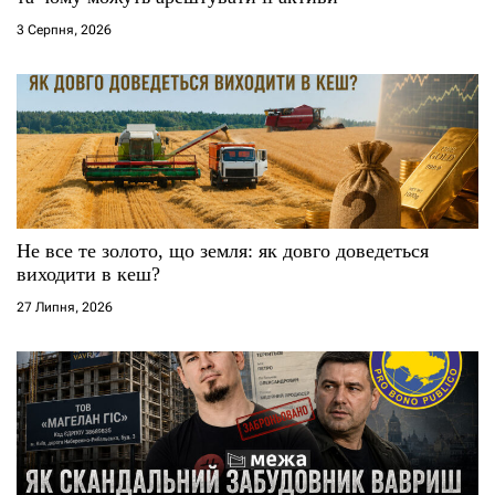
і
3 Серпня, 2026
в
Не все те золото, що земля: як довго доведеться
виходити в кеш?
27 Липня, 2026