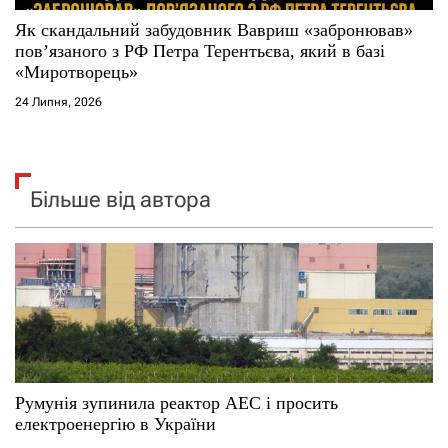
Як скандальний забудовник Вавриш «забронював»
повʼязаного з РФ Петра Терентьєва, який в базі
«Миротворець»
24 Липня, 2026
Більше від автора
Румунія зупинила реактор АЕС і просить
електроенергію в України