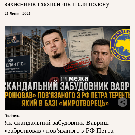
захисників і захисниць після полону
26 Липня, 2026
Політика
Як скандальний забудовник Вавриш
«забронював» повʼязаного з РФ Петра