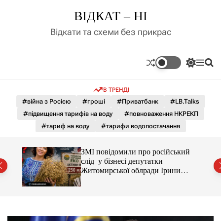
П
ВІДКАТ – НІ
е
р
Відкати та схеми без прикрас
е
й
т
П
М
П
и
е
е
о
д
р
н
ш
В ТРЕНДІ
е
ю
у
о
м
к
#війна з Росією
#гроші
#Приватбанк
#LB.Talks
в
и
м
#підвищення тарифів на воду
#повноваження НКРЕКП
к
і
а
#тариф на воду
#тарифи водопостачання
ч
с
к
т
о
С і
ЗМІ повідомили про російський
у
л
раїни
слід у бізнесі депутатки
ь
Житомирської облради Ірини
о
Костюшко та чому можуть
р
арештувати її активи
о
в
о
г