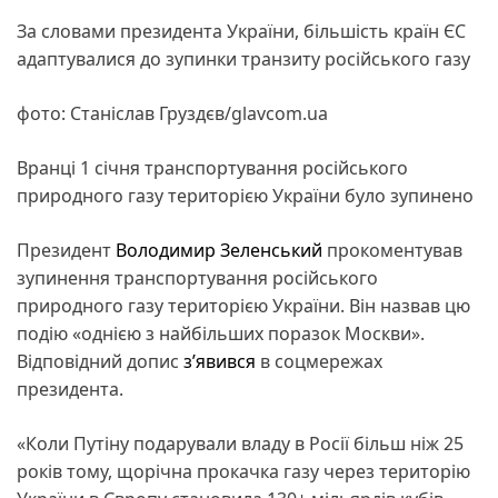
За словами президента України, більшість країн ЄС
адаптувалися до зупинки транзиту російського газу
фото: Станіслав Груздєв/glavcom.ua
Вранці 1 січня транспортування російського
природного газу територією України було зупинено
Президент
Володимир Зеленський
прокоментував
зупинення транспортування російського
природного газу територією України. Він назвав цю
подію «однією з найбільших поразок Москви».
Відповідний допис
з’явився
в соцмережах
президента.
«Коли Путіну подарували владу в Росії більш ніж 25
років тому, щорічна прокачка газу через територію