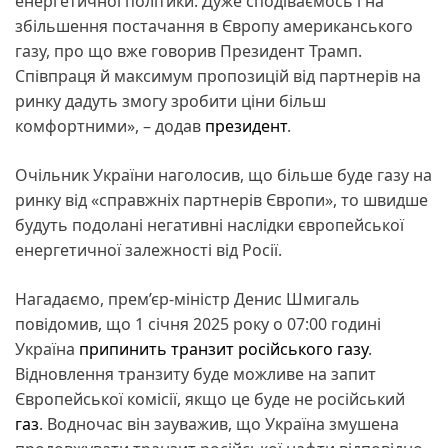
енергетичної політики. Дуже сподіваємось і на
збільшення постачання в Європу американського
газу, про що вже говорив Президент Трамп.
Співпраця й максимум пропозицій від партнерів на
ринку дадуть змогу зробити ціни більш
комфортними», – додав
президент
.
Очільник України наголосив, що більше буде газу на
ринку від «справжніх партнерів Європи», то швидше
будуть подолані негативні наслідки європейської
енергетичної залежності від Росії.
Нагадаємо, прем’єр-міністр Денис Шмигаль
повідомив, що 1 січня 2025 року о 07:00 годині
Україна
припинить транзит російського газу
.
Відновлення транзиту буде можливе на запит
Європейської комісії, якщо це буде не російський
газ
. Водночас він зауважив, що Україна змушена