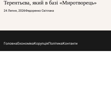
Терентьєва, який в базі «Миротворець»
24 Липня, 2026
Федоренко Світлана
Головна
Економіка
Корупція
Політика
Контакти