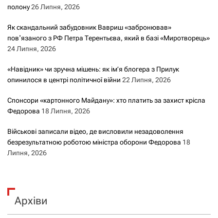
полону
26 Липня, 2026
Як скандальний забудовник Вавриш «забронював»
повʼязаного з РФ Петра Терентьєва, який в базі «Миротворець»
24 Липня, 2026
«Навідник» чи зручна мішень: як ім’я блогера з Прилук
опинилося в центрі політичної війни
22 Липня, 2026
Спонсори «картонного Майдану»: хто платить за захист крісла
Федорова
18 Липня, 2026
Військові записали відео, де висловили незадоволення
безрезультатною роботою міністра оборони Федорова
18
Липня, 2026
Архіви