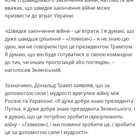
вважає, що швидке закінчення війни може
призвести до втрат України.
«Швидке закінчення війни – це втрати. І я думаю, що
дуже швидше (
рішення – «Главком»
) – я не знаю цю
ідею, ми не говорили про це президентом Трампом.
Я думаю, що він буде готуватися зі своєю командою
до тих, чи інших пропозицій або поглядів», –
наголосив Зеленський.
Зазначимо, Дональд Трамп заявляв, що за
допомогою сили і мудрості врегулює війну між
Росією та Україною: «Я дуже добре знаю президента
Путіна, я дуже добре знаю президента Зеленського, і
я думаю, що це потрібно зробити (
врегулювати
війну – «Главком»
), і ми повинні зробити це, і зробити
це за допомогою сили і мудрості».