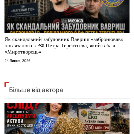
Як скандальний забудовник Вавриш «забронював»
повʼязаного з РФ Петра Терентьєва, який в базі
«Миротворець»
24 Липня, 2026
Більше від автора