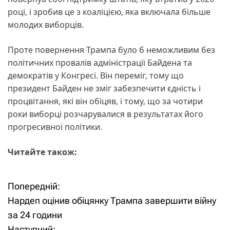
році, і зробив це з коаліцією, яка включала більше
молодих виборців.
Проте повернення Трампа було б неможливим без
політичних провалів адміністрації Байдена та
демократів у Конгресі. Він переміг, тому що
президент Байден не зміг забезпечити єдність і
процвітання, які він обіцяв, і тому, що за чотири
роки виборці розчарувалися в результатах його
прогресивної політики.
Читайте також:
Попередній:
Н
Нардеп оцінив обіцянку Трампа завершити війну
а
за 24 години
Наступний: