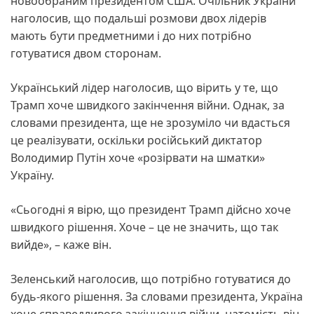
новообраним президентом США. Очільник України
наголосив, що подальші розмови двох лідерів
мають бути предметними і до них потрібно
готуватися двом сторонам.
Український лідер наголосив, що вірить у те, що
Трамп хоче швидкого закінчення війни. Однак, за
словами президента, ще не зрозуміло чи вдасться
це реалізувати, оскільки російський диктатор
Володимир Путін хоче «розірвати на шматки»
Україну.
«Сьогодні я вірю, що президент Трамп дійсно хоче
швидкого рішення. Хоче – це не значить, що так
вийде», – каже він.
Зеленський наголосив, що потрібно готуватися до
будь-якого рішення. За словами президента, Україна
хоче справедливого закінчення війни, натомість він