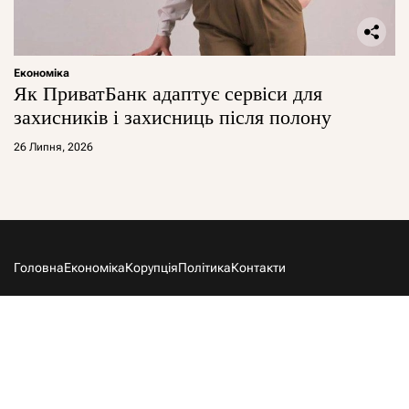
Економіка
Як ПриватБанк адаптує сервіси для
захисників і захисниць після полону
26 Липня, 2026
Головна
Економіка
Корупція
Політика
Контакти