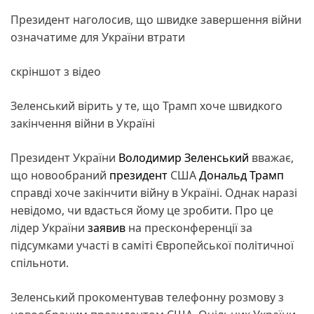
Президент наголосив, що швидке завершення війни
означатиме для України втрати
скріншот з відео
Зеленський вірить у те, що Трамп хоче швидкого
закінчення війни в Україні
Президент України
Володимир Зеленський
вважає,
що новообраний
президент
США
Дональд Трамп
справді хоче закінчити війну в Україні. Однак наразі
невідомо, чи вдасться йому це зробити. Про це
лідер України
заявив
на пресконференції за
підсумками участі в саміті Європейської політичної
спільноти.
Зеленський прокоментував телефонну розмову з