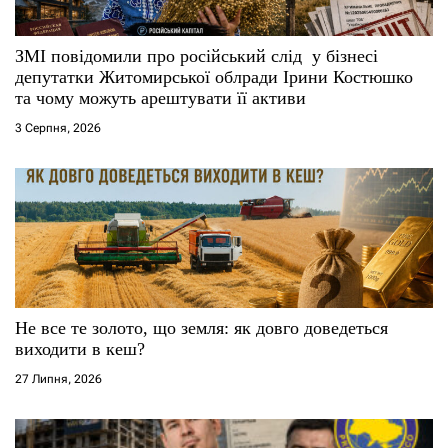
с
ЗМІ повідомили про російський слід у бізнесі
і
депутатки Житомирської облради Ірини Костюшко
та чому можуть арештувати її активи
в
3 Серпня, 2026
Не все те золото, що земля: як довго доведеться
виходити в кеш?
27 Липня, 2026