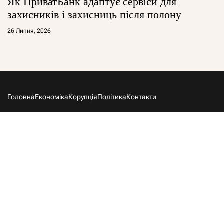
Як ПриватБанк адаптує сервіси для
захисників і захисниць після полону
26 Липня, 2026
Головна
Економіка
Корупція
Політика
Контакти