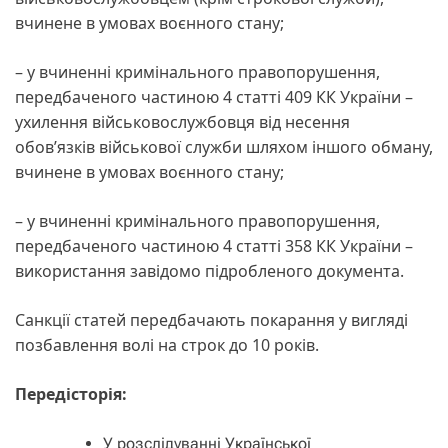
вчинене в умовах воєнного стану;
– у вчиненні кримінального правопорушення,
передбаченого частиною 4 статті 409 КК України –
ухилення військовослужбовця від несення
обов’язків військової служби шляхом іншого обману,
вчинене в умовах воєнного стану;
– у вчиненні кримінального правопорушення,
передбаченого частиною 4 статті 358 КК України –
використання завідомо підробленого документа.
Санкції статей передбачають покарання у вигляді
позбавлення волі на строк до 10 років.
Передісторія:
У розслідуванні Української