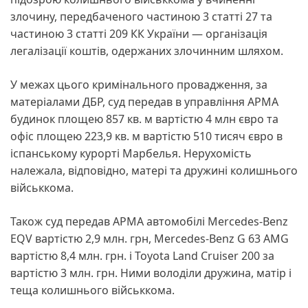
злочину, передбаченого частиною 3 статті 27 та
частиною 3 статті 209 КК України — організація
легалізації коштів, одержаних злочинним шляхом.
У межах цього кримінального провадження, за
матеріалами ДБР, суд передав в управління АРМА
будинок площею 857 кв. м вартістю 4 млн євро та
офіс площею 223,9 кв. м вартістю 510 тисяч євро в
іспанському курорті Марбелья. Нерухомість
належала, відповідно, матері та дружині колишнього
військкома.
Також суд передав АРМА автомобілі Mercedes-Benz
EQV вартістю 2,9 млн. грн, Mercedes-Benz G 63 AMG
вартістю 8,4 млн. грн. і Toyota Land Cruiser 200 за
вартістю 3 млн. грн. Ними володіли дружина, матір і
теща колишнього військкома.