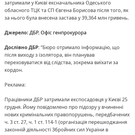
затримали у Києві ексначальника Одеського
обласного ТЦК та СП Євгена Борисова після того, як
за нього була внесена застава у 39,364 млн гривень.
Джерело:
ДБР
,
Офіс генпрокурора
Дослівно ДБР
: “Бюро отримало інформацію, що
після виходу з ізолятора, він планував
переховуватися від слідства, зокрема виїхати за
кордон.
Реклама:
Працівники ДБР затримали експосадовця у Києві 25
грудня. Йому повідомлено про підозру у вчиненні
нових кримінальних правопорушень, передбачених
ч. 3 ст. 27, ч. 1 ст. 114-1 (організація перешкоджання
законній діяльності Збройних сил України в