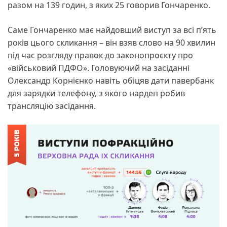
разом на 139 годин, з яких 25 говорив Гончаренко.
Саме Гончаренко має найдовший виступ за всі п’ять
років цього скликання – він взяв слово на 90 хвилин
під час розгляду правок до законопроєкту про
«військовий ПДФО». Головуючий на засіданні
Олександр Корнієнко навіть обіцяв дати павербанк
для зарядки телефону, з якого нардеп робив
трансляцію засідання.