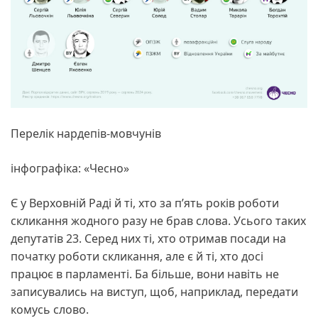
Перелік нардепів-мовчунів
інфографіка: «Чесно»
Є у Верховній Раді й ті, хто за п’ять років роботи
скликання жодного разу не брав слова. Усього таких
депутатів 23. Серед них ті, хто отримав посади на
початку роботи скликання, але є й ті, хто досі
працює в парламенті. Ба більше, вони навіть не
записувались на виступ, щоб, наприклад, передати
комусь слово.