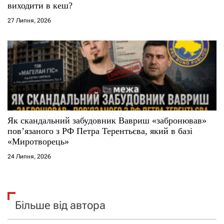
виходити в кеш?
27 Липня, 2026
Як скандальний забудовник Вавриш «забронював»
повʼязаного з РФ Петра Терентьєва, який в базі
«Миротворець»
24 Липня, 2026
Більше від автора