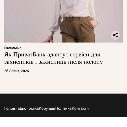
Економіка
Як ПриватБанк адаптує сервіси для
захисників і захисниць після полону
26 Липня, 2026
Головна
Економіка
Корупція
Політика
Контакти