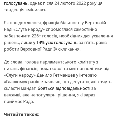
голосувань
, однак після 24 лютого 2022 року ця
тенденція змінилась.
Як повідомлялося, фракція більшості у Верховній
Раді «Слуга народу» спромоглася самостійно
забезпечити 226+ голосів, необхідних для ухвалення
рішень,
лише у 14% усіх голосувань
за п’ять років
роботи Верховної Ради IX скликання.
До слова, голова парламентського комітету з
питань фінансів, податкової та митної політики від
«Слуги народу» Данило Гетманцев у інтерв’ю
«Главкому» раніше заявляв, що депутати, які хочуть
скласти мандат,
бояться відповідальності
за
важливі, але непопулярні рішення, які зараз
приймає Рада.
Читайте також: