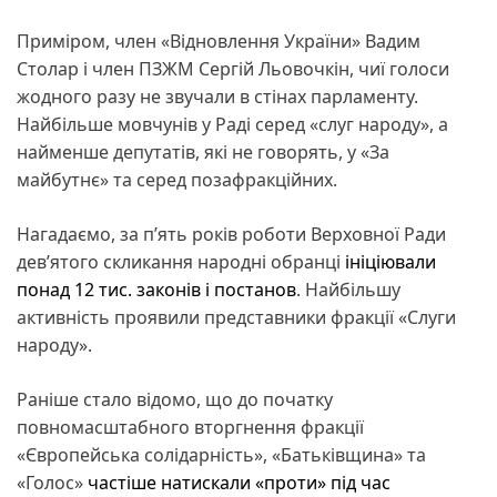
Приміром, член «Відновлення України» Вадим
Столар і член ПЗЖМ Сергій Льовочкін, чиї голоси
жодного разу не звучали в стінах парламенту.
Найбільше мовчунів у Раді серед «слуг народу», а
найменше депутатів, які не говорять, у «За
майбутнє» та серед позафракційних.
Нагадаємо, за п’ять років роботи Верховної Ради
дев’ятого скликання народні обранці
ініціювали
понад 12 тис. законів і постанов
. Найбільшу
активність проявили представники фракції «Слуги
народу».
Раніше стало відомо, що до початку
повномасштабного вторгнення фракції
«Європейська солідарність», «Батьківщина» та
«Голос»
частіше натискали «проти» під час