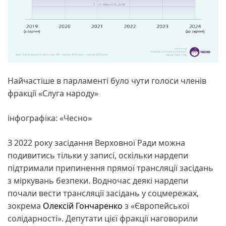
Найчастіше в парламенті було чути голоси членів
фракції «Слуга народу»
інфографіка: «Чесно»
З 2022 року засідання Верховної Ради можна
подивитись тільки у записі, оскільки нардепи
підтримали припинення прямої трансляції засідань
з міркувань безпеки. Водночас деякі нардепи
почали вести трансляції засідань у соцмережах,
зокрема
Олексій Гончаренко
з «Європейської
солідарності». Депутати цієї фракції наговорили