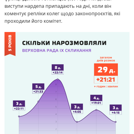
виступи нардепа припадають на дні, коли він
коментує репліки колег щодо законопроєктів, які
проходили його комітет.