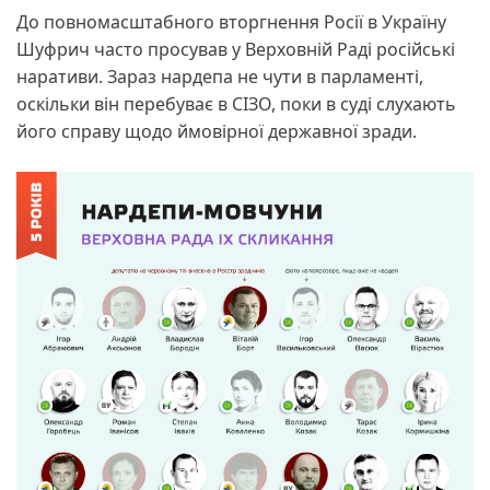
До повномасштабного вторгнення Росії в Україну
Шуфрич часто просував у Верховній Раді російські
наративи. Зараз нардепа не чути в парламенті,
оскільки він перебуває в СІЗО, поки в суді слухають
його справу щодо ймовірної державної зради.