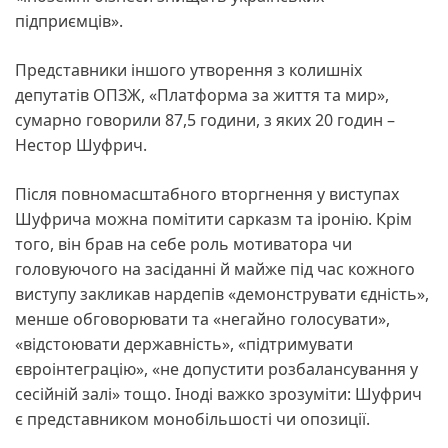
підприємців».
Представники іншого утворення з колишніх
депутатів ОПЗЖ, «Платформа за життя та мир»,
сумарно говорили 87,5 години, з яких 20 годин –
Нестор Шуфрич.
Після повномасштабного вторгнення у виступах
Шуфрича можна помітити сарказм та іронію. Крім
того, він брав на себе роль мотиватора чи
головуючого на засіданні й майже під час кожного
виступу закликав нардепів «демонструвати єдність»,
менше обговорювати та «негайно голосувати»,
«відстоювати державність», «підтримувати
євроінтеграцію», «не допустити розбалансування у
сесійній залі» тощо. Іноді важко зрозуміти: Шуфрич
є представником монобільшості чи опозиції.