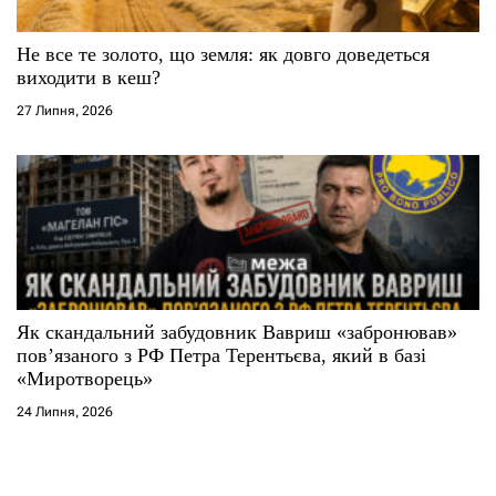
Не все те золото, що земля: як довго доведеться
виходити в кеш?
27 Липня, 2026
Як скандальний забудовник Вавриш «забронював»
повʼязаного з РФ Петра Терентьєва, який в базі
«Миротворець»
24 Липня, 2026