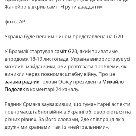
Жанейро відкрив саміт «Групи двадцяти»
фото: AP
Україна буде певним чином представлена на G20
У Бразилії стартував
саміт
G20
, який триватиме
впродовж 18-19 листопада. Україна використовує усі
можливі майданчики, аби розв’язати проблеми, які
виникли через повномасштабну війну. Про це
заявив
радник
голови Офісу президента
Михайло
Подоляк
в коментарі 24 каналу.
Радник Єрмака зауваживши, що гуманітарні аспекти
повномасштабної війни в Україні обговорюються на
різних рівнях. За його словами, йде співпраця як з
дружніми країнами, так і з «нейтральними».