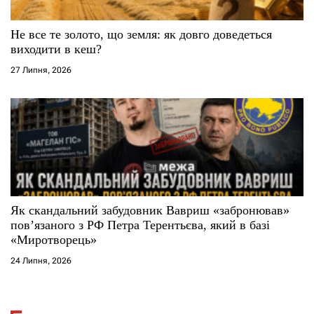
Не все те золото, що земля: як довго доведеться
виходити в кеш?
27 Липня, 2026
Як скандальний забудовник Вавриш «забронював»
повʼязаного з РФ Петра Терентьєва, який в базі
«Миротворець»
24 Липня, 2026