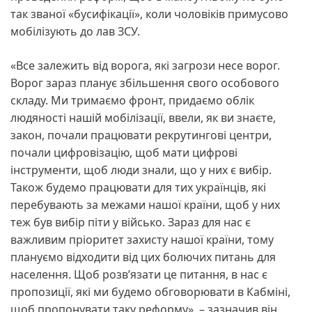
так званої «бусифікації», коли чоловіків примусово
мобілізують до лав ЗСУ.
«Все залежить від ворога, які загрози несе ворог.
Ворог зараз планує збільшення свого особового
складу. Ми тримаємо фронт, придаємо облік
людяності нашій мобілізації, ввели, як ви знаєте,
закон, почали працювати рекрутингові центри,
почали цифровізацію, щоб мати цифрові
інструменти, щоб люди знали, що у них є вибір.
Також будемо працювати для тих українців, які
перебувають за межами нашої країни, щоб у них
теж був вибір піти у військо. Зараз для нас є
важливим пріоритет захисту нашої країни, тому
плануємо відходити від цих болючих питань для
населення. Щоб розв’язати це питання, в нас є
пропозиції, які ми будемо обговорювати в Кабміні,
щоб пропонувати таку реформу», – зазначив він.