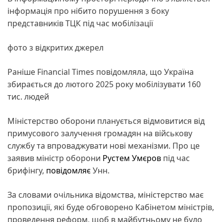
інформація про нібито порушення з боку
представників ТЦК під час мобілізації
фото з відкритих джерел
Раніше Financial Times повідомляла, що Україна
збирається до лютого 2025 року мобілізувати 160
тис. людей
Міністерство оборони планується відмовитися від
примусового залучення громадян на військову
службу та впроваджувати нові механізми. Про це
заявив міністр оборони
Рустем Умєров
під час
брифінгу,
повідомляє
Унн.
За словами очільника відомства, міністерство має
пропозиції, які буде обговорено Кабінетом міністрів,
проведення реформ, щоб в майбутньому не було