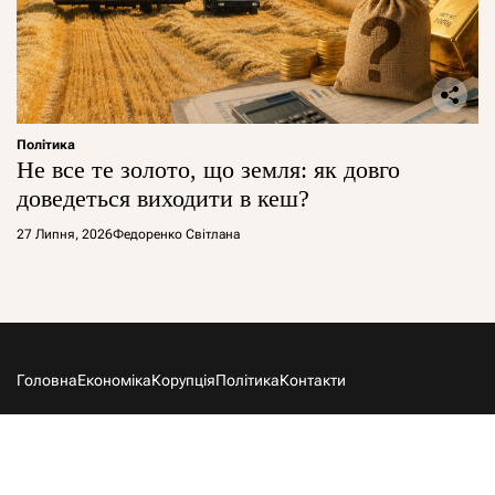
Політика
Не все те золото, що земля: як довго
доведеться виходити в кеш?
27 Липня, 2026
Федоренко Світлана
Головна
Економіка
Корупція
Політика
Контакти