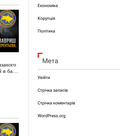
Економіка
Корупція
Політика
Мета
язаного
 в базі
Увійти
Стрічка записів
Стрічка коментарів
WordPress.org