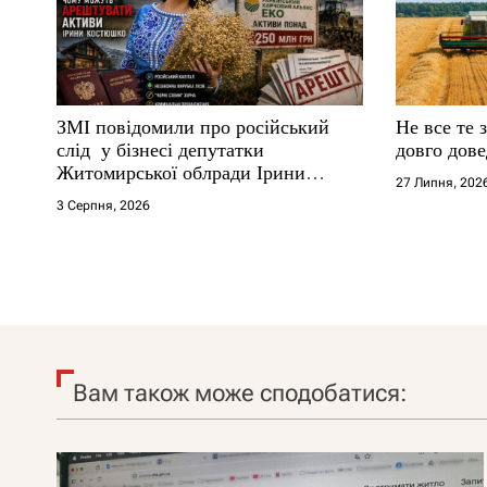
ЗМІ повідомили про російський
Не все те 
слід у бізнесі депутатки
довго дове
Житомирської облради Ірини
27 Липня, 202
Костюшко та чому можуть
3 Серпня, 2026
арештувати її активи
Вам також може сподобатися: