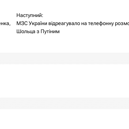
Наступний:
енка,
МЗС України відреагувало на телефонну розм
Шольца з Путіним