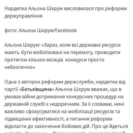
Нардепка Альона Шкрум висловилася про реформи
держуправління
фото: Альона Шкрум/Facebook
Альона Шкрум: «Зараз, коли всі державні ресурси
мають бути мобілізовані на перемогу, проводити
протягом кількох місяців конкурси просто
небезпечно»
Одна з авторок реформи держслужби, нардепка від
партії «
Батьківщина
» Альона Шкрум вважає, що в
умовах війни дотримання конкурсних процедур на
державній службі є недоречним. За її словами, нині
важливо сфокусуватися на мобілізації ресурсів та
підвищенні ефективності, а питання реформи
відкласти до закінчення бойових дій. Про це йдеться