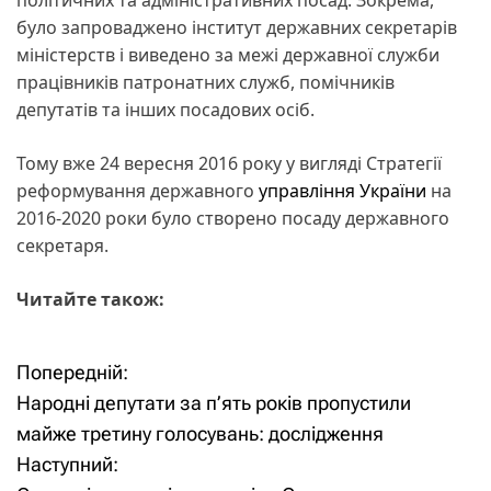
було запроваджено інститут державних секретарів
міністерств і виведено за межі державної служби
працівників патронатних служб, помічників
депутатів та інших посадових осіб.
Тому вже 24 вересня 2016 року у вигляді Стратегії
реформування державного
управління України
на
2016-2020 роки було створено посаду державного
секретаря.
Читайте також:
Попередній:
Н
Народні депутати за п’ять років пропустили
а
майже третину голосувань: дослідження
Наступний:
в