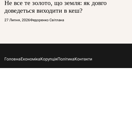
Не все те золото, що земля: як довго
доведеться виходити в кеш?
27 Липня, 2026
Федоренко Світлана
Головна
Економіка
Корупція
Політика
Контакти