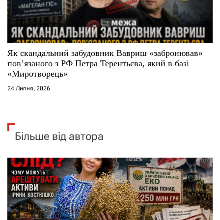
Як скандальний забудовник Вавриш «забронював»
повʼязаного з РФ Петра Терентьєва, який в базі
«Миротворець»
24 Липня, 2026
Більше від автора