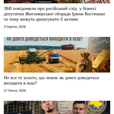
с
ЗМІ повідомили про російський слід у бізнесі
і
депутатки Житомирської облради Ірини Костюшко
та чому можуть арештувати її активи
в
3 Серпня, 2026
Не все те золото, що земля: як довго доведеться
виходити в кеш?
27 Липня, 2026