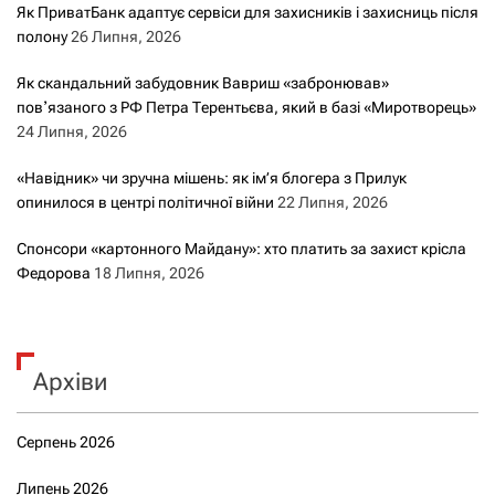
Як ПриватБанк адаптує сервіси для захисників і захисниць після
полону
26 Липня, 2026
Як скандальний забудовник Вавриш «забронював»
повʼязаного з РФ Петра Терентьєва, який в базі «Миротворець»
24 Липня, 2026
«Навідник» чи зручна мішень: як ім’я блогера з Прилук
опинилося в центрі політичної війни
22 Липня, 2026
Спонсори «картонного Майдану»: хто платить за захист крісла
Федорова
18 Липня, 2026
Архіви
Серпень 2026
Липень 2026