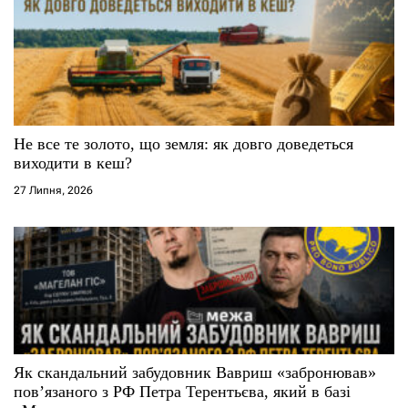
Не все те золото, що земля: як довго доведеться
виходити в кеш?
27 Липня, 2026
Як скандальний забудовник Вавриш «забронював»
повʼязаного з РФ Петра Терентьєва, який в базі