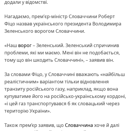
додали у відомстві.
Нагадаємо, премʼєр-міністр Словаччини Роберт
Фіцо назвав українського президента Володимира
Зеленського ворогом Словаччини.
«Наш
ворог
– Зеленський. Зеленський спричинив
проблеми, які ми маємо. Мені він не подобається,
тому що він шкодить Словаччині», – заявив він.
За словами Фіцо, у Словаччині вважають «найбільш
реалістичним» варіантом тільки відновлення
транзиту російського газу, наприклад, якщо вона
купуватиме його на російсько-українському кордоні,
«і цей газ транспортувався б як словацький через
територію України».
Також прем’єр заявив, що
Словаччина
хоче й далі