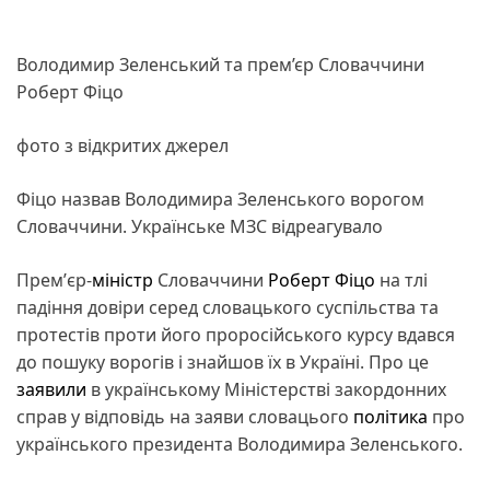
Володимир Зеленський та прем’єр Словаччини
Роберт Фіцо
фото з відкритих джерел
Фіцо назвав Володимира Зеленського ворогом
Словаччини. Українське МЗС відреагувало
Премʼєр-
міністр
Словаччини
Роберт Фіцо
на тлі
падіння довіри серед словацького суспільства та
протестів проти його проросійського курсу вдався
до пошуку ворогів і знайшов їх в Україні. Про це
заявили
в українському Міністерстві закордонних
справ у відповідь на заяви словацього
політика
про
українського президента Володимира Зеленського.