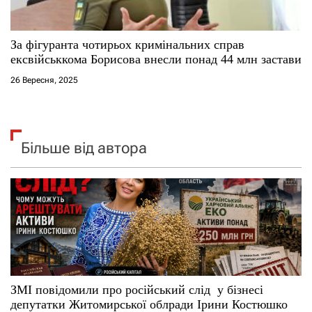
За фігуранта чотирьох кримінальних справ
ексвійськкома Борисова внесли понад 44 млн застави
26 Вересня, 2025
Більше від автора
ЗМІ повідомили про російський слід у бізнесі
депутатки Житомирської облради Ірини Костюшко