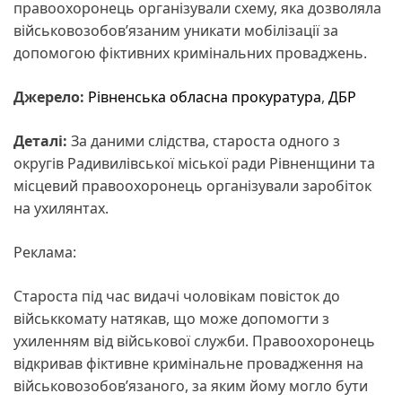
правоохоронець організували схему, яка дозволяла
військовозобов’язаним уникати мобілізації за
допомогою фіктивних кримінальних проваджень.
Джерело:
Рівненська обласна прокуратура
,
ДБР
Деталі:
За даними слідства, староста одного з
округів Радивилівської міської ради Рівненщини та
місцевий правоохоронець організували заробіток
на ухилянтах.
Реклама:
Староста під час видачі чоловікам повісток до
військкомату натякав, що може допомогти з
ухиленням від військової служби. Правоохоронець
відкривав фіктивне кримінальне провадження на
військовозобов’язаного, за яким йому могло бути