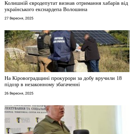
Колишній євродепутат визнав отримання хабарів від
і
українського екснардепа Волошина
27 Вересня, 2025
в
На Кіровоградщині прокурори за добу вручили 18
підозр в незаконному збагаченні
26 Вересня, 2025