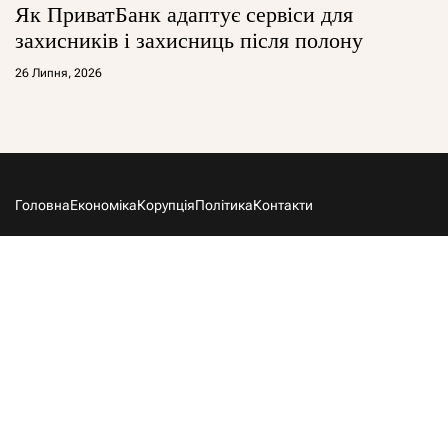
Як ПриватБанк адаптує сервіси для
захисників і захисниць після полону
26 Липня, 2026
Головна
Економіка
Корупція
Політика
Контакти