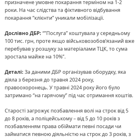
призначене умовне покарання терміном на 1-2
роки. На час слідства та фіктивного відбування
покарання “клієнти” уникали мобілізації.
Дослівно ДБР:
“”Послуга” коштувала у середньому
100 тис. грн, проте якщо військовозобов’язаний вже
перебував у розшуку за матеріалами ТЦК, то сума
зростала майже на 10%”.
Деталі:
За даними ДБР організував оборудку, яка
діяла з березня до травня 2024 року,
правоохоронець. У травні 2024 року його було
затримано “на гарячому” під час отримання коштів.
Старості загрожує позбавлення волі на строк від 5
до 8 років, а поліцейському – від 5 до 10 років з
позбавленням права обіймати певні посади чи
займатися певною діяльністю на строк до 3 років, з