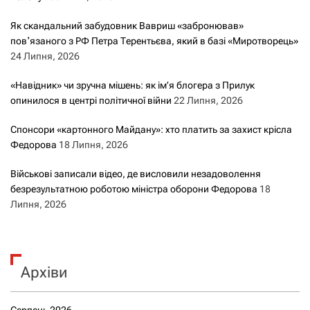
Як скандальний забудовник Вавриш «забронював»
повʼязаного з РФ Петра Терентьєва, який в базі «Миротворець»
24 Липня, 2026
«Навідник» чи зручна мішень: як ім’я блогера з Прилук
опинилося в центрі політичної війни
22 Липня, 2026
Спонсори «картонного Майдану»: хто платить за захист крісла
Федорова
18 Липня, 2026
Військові записали відео, де висловили незадоволення
безрезультатною роботою міністра оборони Федорова
18
Липня, 2026
Архіви
Серпень 2026