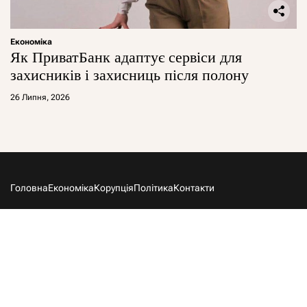
Економіка
Як ПриватБанк адаптує сервіси для
захисників і захисниць після полону
26 Липня, 2026
Головна
Економіка
Корупція
Політика
Контакти