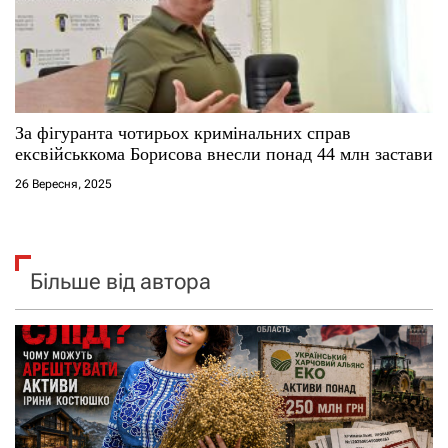
За фігуранта чотирьох кримінальних справ
ексвійськкома Борисова внесли понад 44 млн застави
26 Вересня, 2025
Більше від автора