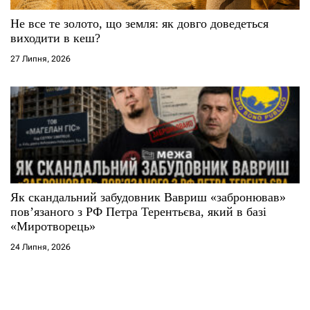
Не все те золото, що земля: як довго доведеться
виходити в кеш?
27 Липня, 2026
Як скандальний забудовник Вавриш «забронював»
повʼязаного з РФ Петра Терентьєва, який в базі
«Миротворець»
24 Липня, 2026