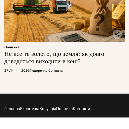
Політика
Не все те золото, що земля: як довго
доведеться виходити в кеш?
27 Липня, 2026
Федоренко Світлана
Головна
Економіка
Корупція
Політика
Контакти