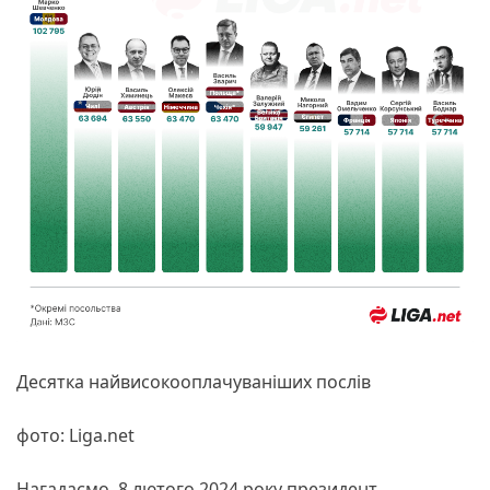
Десятка найвисокооплачуваніших послів
фото: Liga.net
Нагадаємо, 8 лютого 2024 року президент