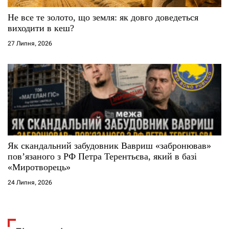
Не все те золото, що земля: як довго доведеться
виходити в кеш?
27 Липня, 2026
Як скандальний забудовник Вавриш «забронював»
повʼязаного з РФ Петра Терентьєва, який в базі
«Миротворець»
24 Липня, 2026