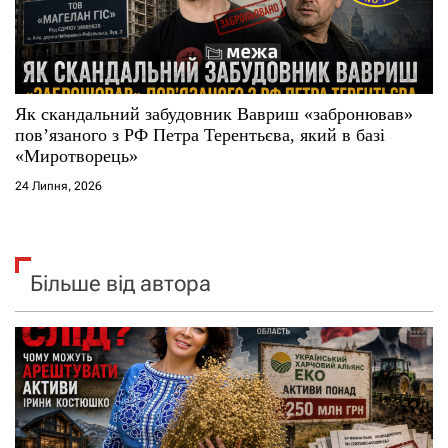
Як скандальний забудовник Вавриш «забронював»
повʼязаного з РФ Петра Терентьєва, який в базі
«Миротворець»
24 Липня, 2026
Більше від автора