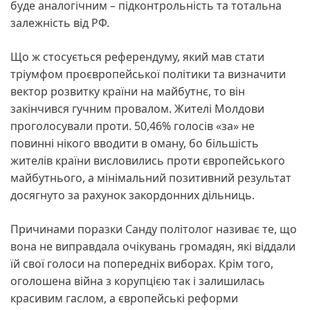
буде аналогічним – підконтрольність та тотальна
залежність від РФ.
Що ж стосується референдуму, який мав стати
тріумфом проєвропейської політики та визначити
вектор розвитку країни на майбутнє, то він
закінчився гучним провалом. Жителі Молдови
проголосували проти. 50,46% голосів «за» не
повинні нікого вводити в оману, бо більшість
жителів країни висловились проти європейського
майбутнього, а мінімальний позитивний результат
досягнуто за рахунок закордонних дільниць.
Причинами поразки Санду політолог називає те, що
вона не виправдала очікувань громадян, які віддали
їй свої голоси на попередніх виборах. Крім того,
оголошена війна з корупцією так і залишилась
красивим гаслом, а європейські реформи