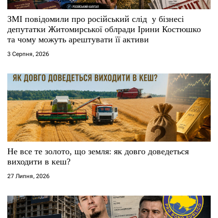
с
ЗМІ повідомили про російський слід у бізнесі
і
депутатки Житомирської облради Ірини Костюшко
та чому можуть арештувати її активи
в
3 Серпня, 2026
Не все те золото, що земля: як довго доведеться
виходити в кеш?
27 Липня, 2026