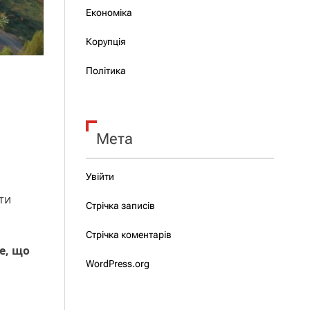
Економіка
Корупція
Політика
Мета
Увійти
 ти
Стрічка записів
Стрічка коментарів
е, що
WordPress.org