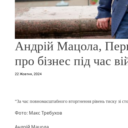
Андрій Мацола, Пер
про бізнес під час в
22 Жовтня, 2024
“За час повномасштабного вторгнення рівень тиску зі ст
Фото: Макс Требухов
Андрій Мацола