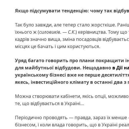
Якщо підсумувати тенденцію
:
чому так відбу
Так було завжди, але тепер стало жорсткіше. Рані
їхнього ж (
силовиків. — С.К
.) керівництва. Тому що
кадрів значно вища, зміна посадовців відбуваєтьс
місцях це бачать і цим користуються.
Уряд багато говорить про плани покращити ін
для майбутньої відбудови. Нещодавно
в Дії 
українському бізнесі вже не перше десятилітт
якесь, інвестиційного клімату в останні два 
Можна створювати кабінети, якісь опції, можливо
те, що відбувається в Україні…
Періодично проводять — правда, зараз їх менше —
бізнесом, і коли влада говорить, що в Україні реа