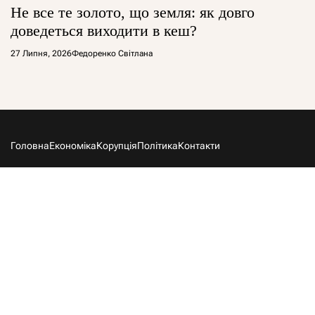
Не все те золото, що земля: як довго
доведеться виходити в кеш?
27 Липня, 2026
Федоренко Світлана
Головна
Економіка
Корупція
Політика
Контакти