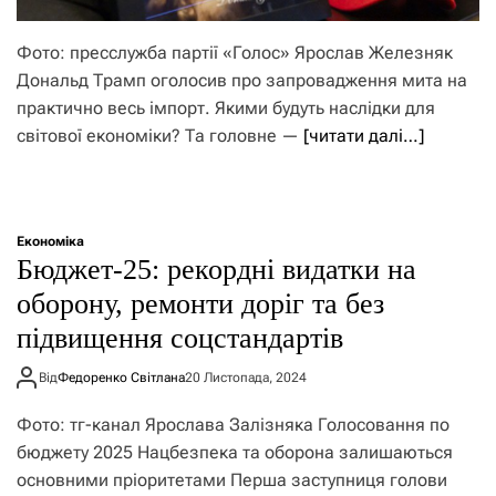
Фото: пресслужба партії «Голос» Ярослав Железняк
Дональд Трамп оголосив про запровадження мита на
практично весь імпорт. Якими будуть наслідки для
світової економіки? Та головне —
[читати далі…]
Економіка
Бюджет-25: рекордні видатки на
оборону, ремонти доріг та без
підвищення соцстандартів
Від
Федоренко Світлана
20 Листопада, 2024
Фото: тг-канал Ярослава Залізняка Голосовання по
бюджету 2025 Нацбезпека та оборона залишаються
основними пріоритетами Перша заступниця голови