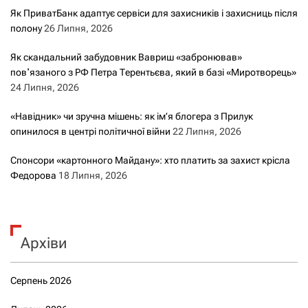
Як ПриватБанк адаптує сервіси для захисників і захисниць після
полону
26 Липня, 2026
Як скандальний забудовник Вавриш «забронював»
повʼязаного з РФ Петра Терентьєва, який в базі «Миротворець»
24 Липня, 2026
«Навідник» чи зручна мішень: як ім’я блогера з Прилук
опинилося в центрі політичної війни
22 Липня, 2026
Спонсори «картонного Майдану»: хто платить за захист крісла
Федорова
18 Липня, 2026
Архіви
Серпень 2026