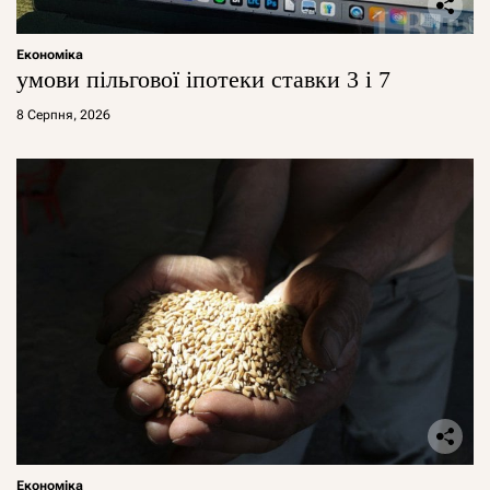
Економіка
умови пільгової іпотеки ставки 3 і 7
8 Серпня, 2026
Економіка