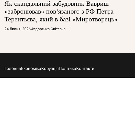
Як скандальний забудовник Вавриш
«забронював» повʼязаного з РФ Петра
Терентьєва, який в базі «Миротворець»
24 Липня, 2026
Федоренко Світлана
Головна
Економіка
Корупція
Політика
Контакти