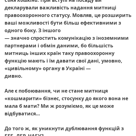
Соня Кошкіна:
При вступі на посаду ви
декларували важливість надання митниці
правоохоронного статусу. Мовляв, це розширить
ваші можливості бути більш ефективними з
одного боку. З іншого
— значно спростить комунікацію з іноземними
партнерами і обмін даними, бо більшість
митниць інших країн таку правоохоронну
функцію мають і їм давати свої дані, умовно,
«цивільному» органу в Україні —
дивно.
Але є побоювання, чи не стане митниця
«кошмарити» бізнес, стосунку до якого вона не
мала б мати? Ми ж розуміємо, як це може
відбуватися…
До того ж, як уникнути дублювання функцій з