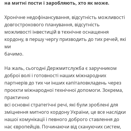
на митні пости і заробляють, хто як може.
Хронічне недофінансування, відсутність можливості
довгострокового планування, відсутність
можливості інвестицій в технічне оснащення
кордону, в першу чергу призводить до тих речей, які
ми
бачимо.
На жаль, сьогодні Держмитслужба є заручником
доброї волі і готовності наших міжнародних
партнерів до тих чи інших капіталовкладень через
проєкти міжнародної технічної допомоги. Зокрема,
практично
всі основні стратегічні речі, які були зроблені для
зміцнення митного кордону України, це все наслідки
нашої комунікації і певного доброго ставлення до
нас європейців. Починаючи від скануючих систем,