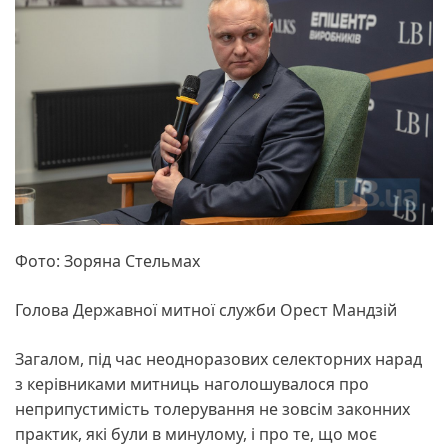
Фото: Зоряна Стельмах
Голова Державної митної служби Орест Мандзій
Загалом, під час неодноразових селекторних нарад
з керівниками митниць наголошувалося про
неприпустимість толерування не зовсім законних
практик, які були в минулому, і про те, що моє