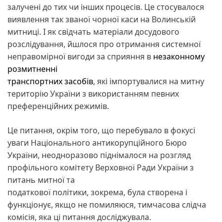
залучені до тих чи інших процесів. Це стосувалося
виявлення так званої чорної каси на Волинській
митниці. І як свідчать матеріали досудового
розслідування, йшлося про отримання системної
неправомірної вигоди за сприяння в
незаконному
розмитненні
транспортних засобів
, які імпортувалися на митну
територію України з використанням певних
преференційних режимів.
Це питання, окрім того, що перебувало в фокусі
уваги Національного антикорупційного Бюро
України, неодноразово піднімалося на розгляд
профільного комітету Верховної Ради України з
питань митної та
податкової політики, зокрема, була створена і
функціонує, якщо не помиляюся, тимчасова слідча
комісія, яка ці питання досліджувала.