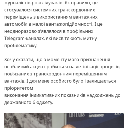
журналістів-розслідувачів. Як правило, це
стосувалося системних транскордонних
переміщень з використанням вантажних
автомобілів малої вантажопідйомності. І це
неодноразово зʼявлялося в профільних
Telegram-каналах, які висвітлюють митну
проблематику.
Хочу сказати, що з моменту мого призначення
особливий акцент робиться на детінізації процесів,
пов’язаних з транскордонним переміщенням
вантажів. І для мене особисто було і залишається
пріоритетом
виконання індикативних показників надходжень до
державного бюджету.