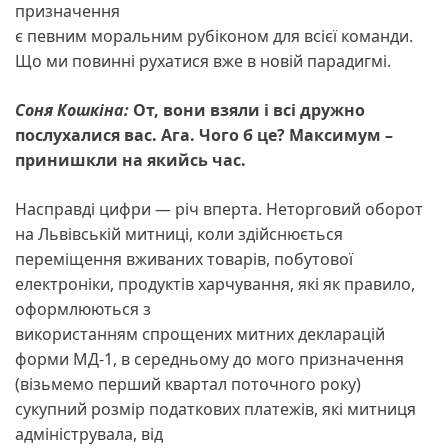
призначення
є певним моральним рубіконом для всієї команди.
Що ми повинні рухатися вже в новій парадигмі.
Соня Кошкіна:
От, вони взяли і всі дружно
послухалися вас. Ага. Чого б це? Максимум –
принишкли на якийсь час.
Насправді цифри — річ вперта. Неторговий оборот
на Львівській митниці, коли здійснюється
переміщення вживаних товарів, побутової
електроніки, продуктів харчування, які як правило,
оформлюються з
використанням спрощених митних декларацій
форми МД-1, в середньому до мого призначення
(візьмемо перший квартал поточного року)
сукупний розмір податкових платежів, які митниця
адмініструвала, від