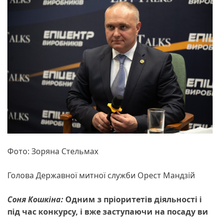
Фото: Зоряна Стельмах
Голова Державної митної служби Орест Мандзій
Соня Кошкіна:
Одним з пріоритетів діяльності і
під час конкурсу, і вже заступаючи на посаду ви