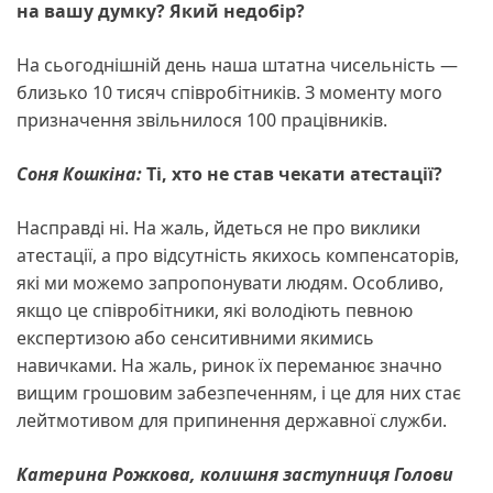
на вашу думку? Який недобір?
На сьогоднішній день наша штатна чисельність —
близько 10 тисяч співробітників. З моменту мого
призначення звільнилося 100 працівників.
Соня Кошкіна:
Ті, хто не став чекати атестації?
Насправді ні. На жаль, йдеться не про виклики
атестації, а про відсутність якихось компенсаторів,
які ми можемо запропонувати людям. Особливо,
якщо це співробітники, які володіють певною
експертизою або сенситивними якимись
навичками. На жаль, ринок їх переманює значно
вищим грошовим забезпеченням, і це для них стає
лейтмотивом для припинення державної служби.
Катерина Рожкова, колишня заступниця Голови