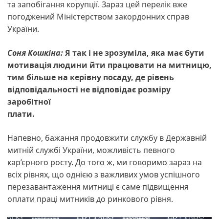
та запобігання корупції. Зараз цей перелік вже
погоджений Міністерством закордонних справ
України.
Соня Кошкіна:
Я так і не зрозуміла, яка має бути
мотивація людини йти працювати на митницю,
тим більше на керівну посаду, де рівень
відповідальності не відповідає розміру
заробітної
плати.
Напевно, бажання продовжити службу в Державній
митній службі України, можливість певного
кар’єрного росту. До того ж, ми говоримо зараз на
всіх рівнях, що однією з важливих умов успішного
перезавантаження митниці є саме підвищення
оплати праці митників до ринкового рівня.