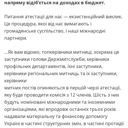
напряму відібʼється на доходах в бюджет.
Питання атестації для нас — екзистенційний виклик.
Це процедура, якої від нас вимагають і
громадянське суспільство, і наші міжнародні
партнери.
…Як вам відомо, топкерівники митниці, зокрема це
заступники голови Держмитслужби, керівники
профільних департаментів, їхні заступники,
керівники регіональних митниць та їх заступники,
керівники
митних постів опиняються в першій черзі атестації,
яку буде проводити комісія з 12 членів. Шість з них
будуть номіновані міжнародними та іноземними
організаціями, які впродовж останніх трьох років
надавали матеріальну та фінансову допомогу
Україні в частині структурних змін, в частині протидії