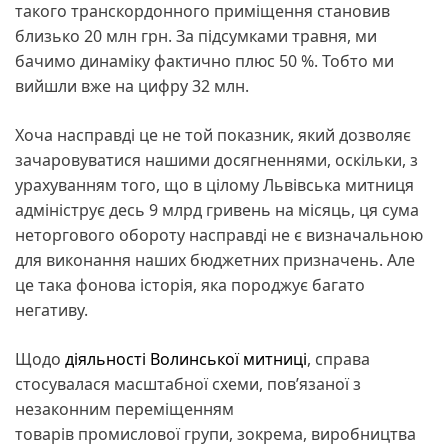
такого транскордонного приміщення становив
близько 20 млн грн. За підсумками травня, ми
бачимо динаміку фактично плюс 50 %. Тобто ми
вийшли вже на цифру 32 млн.
Хоча насправді це не той показник, який дозволяє
зачаровуватися нашими досягненнями, оскільки, з
урахуванням того, що в цілому Львівська митниця
адмініструє десь 9 млрд гривень на місяць, ця сума
неторгового обороту насправді не є визначальною
для виконання наших бюджетних призначень. Але
це така фонова історія, яка породжує багато
негативу.
Щодо
діяльності Волинської митниці
, справа
стосувалася масштабної схеми, пов’язаної з
незаконним переміщенням
товарів промислової групи, зокрема, виробництва