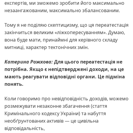
експертів, ми зможемо зробити його максимально
незаангажованим, максимально збалансованим.
Тому я не поділяю скептицизму, що ця переатестація
закінчиться великим «ліжкопересуванням». Думаю,
вона буде мати, принаймні для керівного складу
митниці, характер тектонічних змін.
Катерина Рожкова:
Для цього переатестація не
потрібна. Якщо є непідтверджені доходи, на це
мають реагувати відповідні органи. Це підміна
понять.
Коли говоримо про невідповідність доходів, можемо
розмежувати незаконне збагачення (стаття
Кримінального кодексу України) та набуття
необґрунтованих активів — це цивільна
відповідальність,