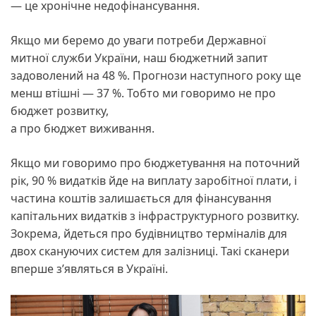
— це хронічне недофінансування.
Якщо ми беремо до уваги потреби Державної
митної служби України, наш бюджетний запит
задоволений на 48 %. Прогнози наступного року ще
менш втішні — 37 %. Тобто ми говоримо не про
бюджет розвитку,
а про бюджет виживання.
Якщо ми говоримо про бюджетування на поточний
рік, 90 % видатків йде на виплату заробітної плати, і
частина коштів залишається для фінансування
капітальних видатків з інфраструктурного розвитку.
Зокрема, йдеться про будівництво терміналів для
двох скануючих систем для залізниці. Такі сканери
вперше з’являться в Україні.