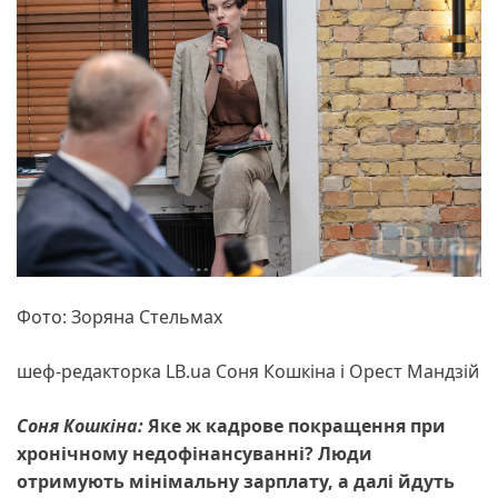
Фото: Зоряна Стельмах
шеф-редакторка LB.ua Cоня Кошкіна і Орест Мандзій
Соня Кошкіна:
Яке ж кадрове покращення при
хронічному недофінансуванні? Люди
отримують мінімальну зарплату, а далі йдуть