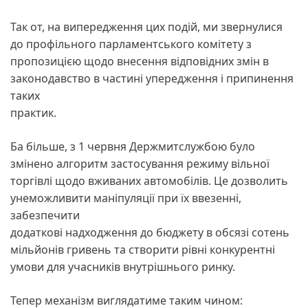
Так от, на випередження цих подій, ми звернулися
до профільного парламентського комітету з
пропозицією щодо внесення відповідних змін в
законодавство в частині упередження і припинення
таких
практик.
Ба більше, з 1 червня Держмитслужбою було
змінено алгоритм застосування режиму вільної
торгівлі щодо вживаних автомобілів. Це дозволить
унеможливити маніпуляції при їх ввезенні,
забезпечити
додаткові надходження до бюджету в обсязі сотень
мільйонів гривень та створити рівні конкурентні
умови для учасників внутрішнього ринку.
Тепер механізм виглядатиме таким чином: