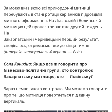
За моєю вказівкою всі прикордонні митниці
перебувають в стані ротації керівників підрозділів
митного оформлення. На Львівській і Волинській
митницях цей процес триває вже другий тиждень.
На
Закарпатській і Чернівецькій перший результат,
сподіваюсь, отримаємо вже до кінця тижня
(інтервʼю записувалося 4 червня. — Ред.
).
Соня Кошкіна:
Якщо все ж говорити про
бізнесово-політичні групи, хто контролює
Закарпатську митницю, хто — Львівську?
Зараз немає такого контролю. Ми можемо говорити
про те, що митниця повертається під єдину
вертикаль.