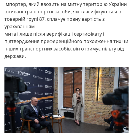
імпортер, який ввозить на митну територію України
вживані транспортні засоби, які класифікуються в
товарній групі 87, сплачує повну вартість з
урахуванням
мита і лише після верифікації сертифікату і
підтвердження преференційного походження тих чи
інших транспортних засобів, він отримує пільгу від
держави.