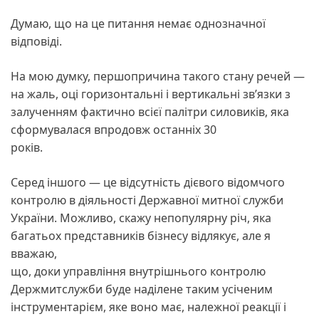
Думаю, що на це питання немає однозначної
відповіді.
На мою думку, першопричина такого стану речей —
на жаль, оці горизонтальні і вертикальні зв’язки з
залученням фактично всієї палітри силовиків, яка
сформувалася впродовж останніх 30
років.
Серед іншого — це відсутність дієвого відомчого
контролю в діяльності Державної митної служби
України. Можливо, скажу непопулярну річ, яка
багатьох представників бізнесу відлякує, але я
вважаю,
що, доки управління внутрішнього контролю
Держмитслужби буде наділене таким усіченим
інструментарієм, яке воно має, належної реакції і