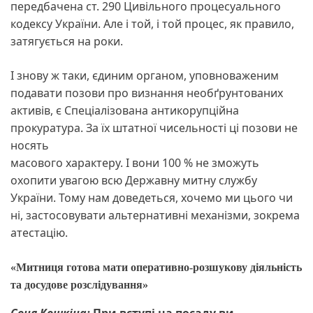
передбачена ст. 290 Цивільного процесуального
кодексу України. Але і той, і той процес, як правило,
затягується на роки.
І знову ж таки, єдиним органом, уповноваженим
подавати позови про визнання необґрунтованих
активів, є Спеціалізована антикорупційна
прокуратура. За їх штатної чисельності ці позови не
носять
масового характеру. І вони 100 % не зможуть
охопити увагою всю Державну митну службу
України. Тому нам доведеться, хочемо ми цього чи
ні, застосовувати альтернативні механізми, зокрема
атестацію.
«Митниця готова мати оперативно-розшукову діяльність
та досудове розслідування»