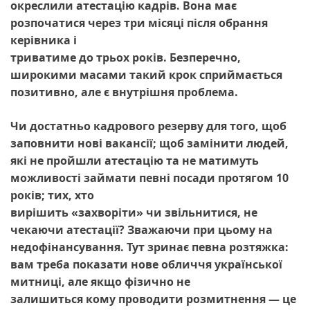
окреслили атестацію кадрів. Вона має
розпочатися через три місяці після обрання
керівника і
триватиме до трьох років. Безперечно,
широкими масами такий крок сприймається
позитивно, але є внутрішня проблема.
Чи достатньо кадрового резерву для того, щоб
заповнити нові вакансії; щоб замінити людей,
які не пройшли атестацію та не матимуть
можливості займати певні посади протягом 10
років; тих, хто
вирішить «захворіти» чи звільнитися, не
чекаючи атестації? Зважаючи при цьому на
недофінансування. Тут зринає певна розтяжка:
вам треба показати нове обличчя української
митниці, але якщо фізично не
залишиться кому проводити розмитнення — це