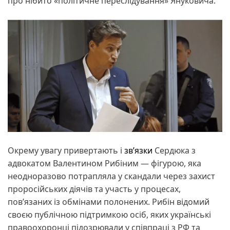
про нібито «політичне переслідування» Януковича.
Окрему увагу привертають і
зв’язки
Сердюка з
адвокатом Валентином Рибіним — фігурою, яка
неодноразово потрапляла у скандали через захист
проросійських діячів та участь у процесах,
пов’язаних із обмінами полонених. Рибін відомий
своєю публічною підтримкою осіб, яких українські
правоохоронці підозрювали у співпраці з РФ та