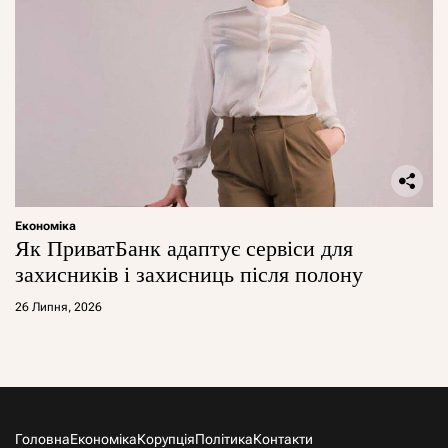
Економіка
Як ПриватБанк адаптує сервіси для
захисників і захисниць після полону
26 Липня, 2026
Головна
Економіка
Корупція
Політика
Контакти