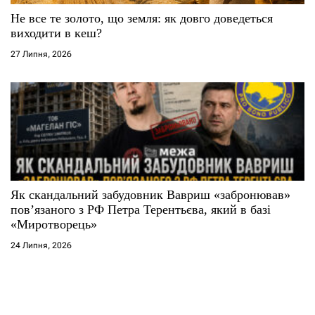
Не все те золото, що земля: як довго доведеться
виходити в кеш?
27 Липня, 2026
Як скандальний забудовник Вавриш «забронював»
повʼязаного з РФ Петра Терентьєва, який в базі
«Миротворець»
24 Липня, 2026