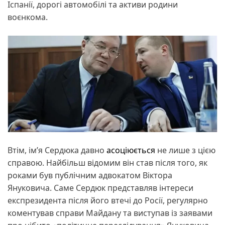
Іспанії, дорогі автомобілі та активи родини
воєнкома.
Втім, ім’я Сердюка давно
асоціюється
не лише з цією
справою. Найбільш відомим він став після того, як
роками був публічним адвокатом Віктора
Януковича. Саме Сердюк представляв інтереси
експрезидента після його втечі до Росії, регулярно
коментував справи Майдану та виступав із заявами