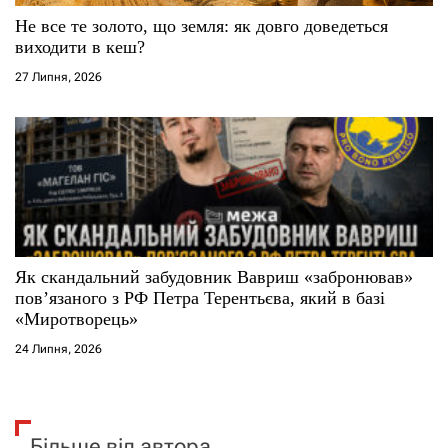
Не все те золото, що земля: як довго доведеться
виходити в кеш?
27 Липня, 2026
Як скандальний забудовник Вавриш «забронював»
повʼязаного з РФ Петра Терентьєва, який в базі
«Миротворець»
24 Липня, 2026
Більше від автора