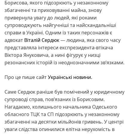
Борисова, якого підозрюють у незаконному
збагаченні та приховуванні майна, знову
привернула увагу до людей, які роками
супроводжують найгучніші та найскандальніші
справи в Україні. Одним із таких персонажів є
адвокат
Віталій Сердюк
— людина, яка свого часу
представляла інтереси експрезидента-втікача
Віктора Януковича, а нині фігурує у низці
резонансних історій із неоднозначними зв’язками.
Про це пише сайт
Українські новини.
Саме Сердюк раніше був помічений у юридичному
супроводі справ, пов’язаних із Борисовим.
Нагадаємо, колишнього начальника Одеського
обласного ТЦК та СП підозрюють у незаконному
збагаченні на десятки мільйонів гривень. У центрі
уваги слідства опинилися елітна нерухомість в