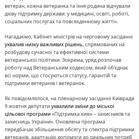
ветеран, кожна ветеранка та їхня родина відчували
дієву підтримку держави: у медицині, освіті, роботі,
соціальних послугах та повсякденному житті».
Нагадаємо, Кабінет міністрів на черговому засіданні
ухвалив низку важливих рішень
, спрямованих на
розбудову сучасної та ефективної системи
ветеранської політики. Зокрема, уряд розпочав
роботу над Ветеранським кодексом, який об’єднає
всі норми, що стосуються статусу, гарантій та
підтримки ветеранів і ветеранок.
Як повідомлялося, на пленарному засіданні Київради
9 жовтня депутати
ухвалили зміни до міської
цільової програми
«Підтримка киян – захисників та
захисниць України». Оновлена програма
передбачає збільшення обсягу та спектра підтримки
ветеранів, адаптацію допомоги до реальних потреб