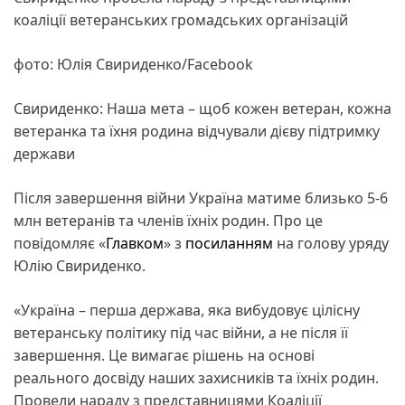
коаліції ветеранських громадських організацій
фото: Юлія Свириденко/Facebook
Свириденко: Наша мета – щоб кожен ветеран, кожна
ветеранка та їхня родина відчували дієву підтримку
держави
Після завершення війни Україна матиме близько 5-6
млн ветеранів та членів їхніх родин. Про це
повідомляє «
Главком
» з
посиланням
на голову уряду
Юлію Свириденко.
«Україна – перша держава, яка вибудовує цілісну
ветеранську політику під час війни, а не після її
завершення. Це вимагає рішень на основі
реального досвіду наших захисників та їхніх родин.
Провели нараду з представницями Коаліції