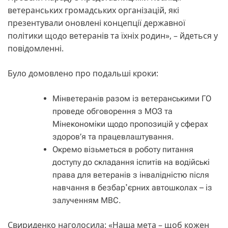
ветеранських громадських організацій, які
презентували оновлені концепції державної
політики щодо ветеранів та їхніх родин», – йдеться у
повідомленні.
Було домовлено про подальші кроки:
Мінветеранів разом із ветеранськими ГО
проведе обговорення з МОЗ та
Мінекономіки щодо пропозицій у сферах
здоров’я та працевлаштування.
Окремо візьметься в роботу питання
доступу до складання іспитів на водійські
права для ветеранів з інвалідністю після
навчання в безбарʼєрних автошколах – із
залученням МВС.
Свириденко наголосила: «Наша мета – щоб кожен