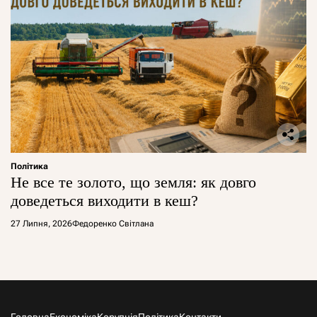
Політика
Не все те золото, що земля: як довго
доведеться виходити в кеш?
27 Липня, 2026
Федоренко Світлана
Головна
Економіка
Корупція
Політика
Контакти