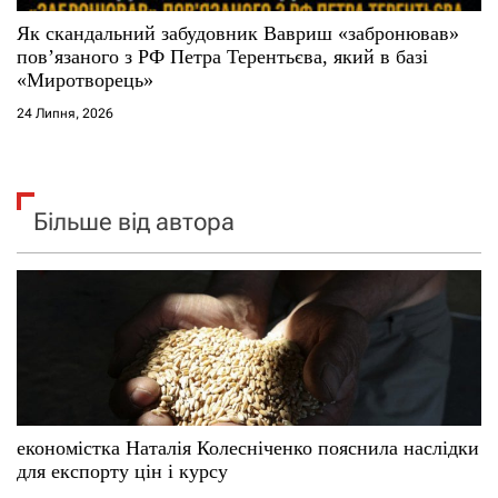
Як скандальний забудовник Вавриш «забронював»
повʼязаного з РФ Петра Терентьєва, який в базі
«Миротворець»
24 Липня, 2026
Більше від автора
економістка Наталія Колесніченко пояснила наслідки
для експорту цін і курсу