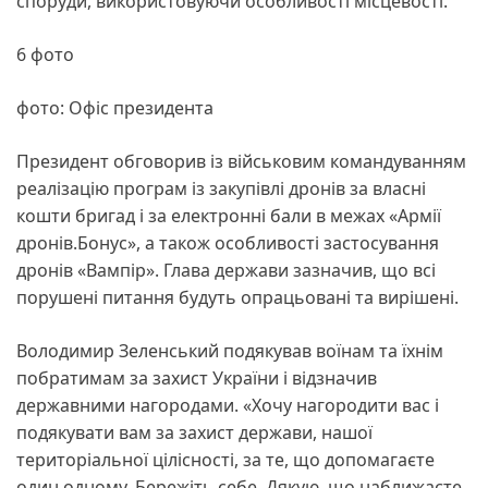
споруди, використовуючи особливості місцевості.
6 фото
фото: Офіс президента
Президент обговорив із військовим командуванням
реалізацію програм із закупівлі дронів за власні
кошти бригад і за електронні бали в межах «Армії
дронів.Бонус», а також особливості застосування
дронів «Вампір». Глава держави зазначив, що всі
порушені питання будуть опрацьовані та вирішені.
Володимир Зеленський подякував воїнам та їхнім
побратимам за захист України і відзначив
державними нагородами. «Хочу нагородити вас і
подякувати вам за захист держави, нашої
територіальної цілісності, за те, що допомагаєте
один одному. Бережіть себе. Дякую, що наближаєте