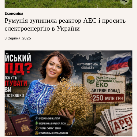
Економіка
Румунія зупинила реактор АЕС і просить
електроенергію в України
3 Серпня, 2026