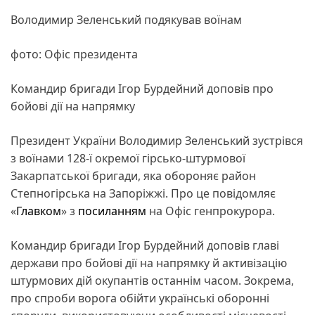
Володимир Зеленський подякував воїнам
фото: Офіс президента
Командир бригади Ігор Бурдейний доповів про
бойові дії на напрямку
Президент України Володимир Зеленський зустрівся
з воїнами 128-ї окремої гірсько-штурмової
Закарпатської бригади, яка обороняє район
Степногірська на Запоріжжі. Про це повідомляє
«
Главком
» з
посиланням
на Офіс генпрокурора.
Командир бригади Ігор Бурдейний доповів главі
держави про бойові дії на напрямку й активізацію
штурмових дій окупантів останнім часом. Зокрема,
про спроби ворога обійти українські оборонні