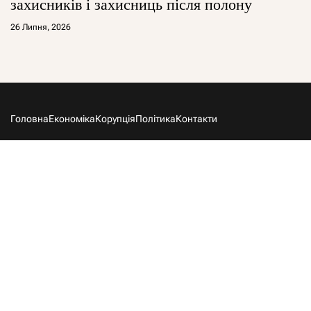
захисників і захисниць після полону
26 Липня, 2026
Головна
Економіка
Корупція
Політика
Контакти