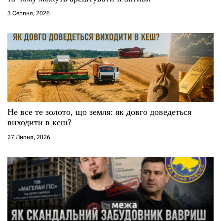
і
3 Серпня, 2026
в
Не все те золото, що земля: як довго доведеться
виходити в кеш?
27 Липня, 2026