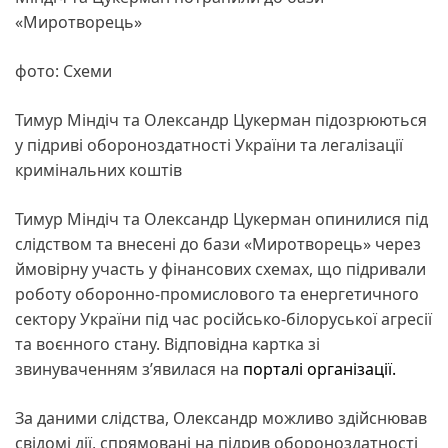
«Миротворець»
фото: Схеми
Тимур Міндіч та Олександр Цукерман підозрюються
у підриві обороноздатності України та легалізації
кримінальних коштів
Тимур Міндіч та Олександр Цукерман опинилися під
слідством та внесені до бази «Миротворець» через
ймовірну участь у фінансових схемах, що підривали
роботу оборонно-промислового та енергетичного
сектору України під час російсько-білоруської агресії
та воєнного стану. Відповідна картка зі
звинуваченням з’явилася на
порталі організації.
За даними слідства, Олександр можливо здійснював
свідомі дії, спрямовані на підрив обороноздатності