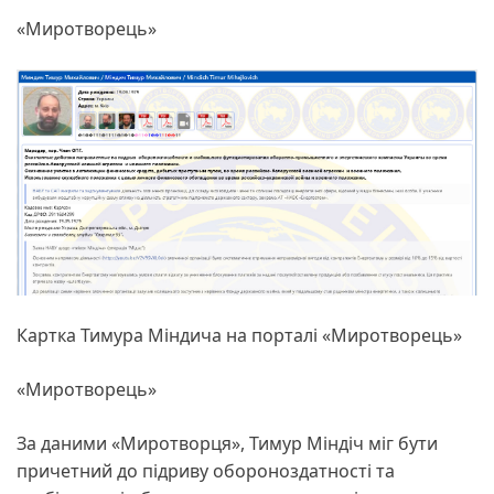
«Миротворець»
Картка Тимура Міндича на порталі «Миротворець»
«Миротворець»
За даними «Миротворця», Тимур Міндіч міг бути
причетний до підриву обороноздатності та