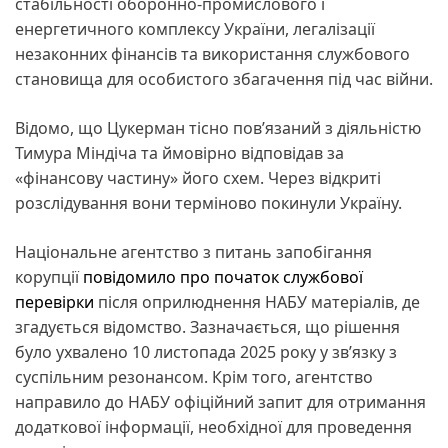
стабільності оборонно-промислового і
енергетичного комплексу України, легалізації
незаконних фінансів та використання службового
становища для особистого збагачення під час війни.
Відомо, що Цукерман тісно пов’язаний з діяльністю
Тимура Міндіча та ймовірно відповідав за
«фінансову частину» його схем. Через відкриті
розслідування вони терміново покинули Україну.
Національне агентство з питань запобігання
корупції
повідомило про початок службової
перевірки
після оприлюднення НАБУ матеріалів, де
згадується відомство. Зазначається, що рішення
було ухвалено 10 листопада 2025 року у зв’язку з
суспільним резонансом. Крім того, агентство
направило до НАБУ офіційний запит для отримання
додаткової інформації, необхідної для проведення