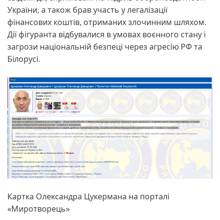
України, а також брав участь у легалізації
фінансових коштів, отриманих злочинним шляхом.
Дії фігуранта відбувалися в умовах воєнного стану і
загрози національній безпеці через агресію РФ та
Білорусі.
Картка Олександра Цукермана на порталі
«Миротворець»