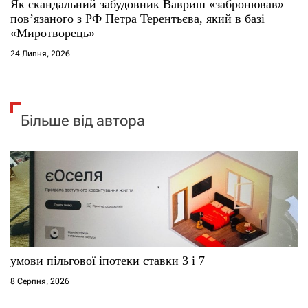
Як скандальний забудовник Вавриш «забронював»
повʼязаного з РФ Петра Терентьєва, який в базі
«Миротворець»
24 Липня, 2026
Більше від автора
умови пільгової іпотеки ставки 3 і 7
8 Серпня, 2026