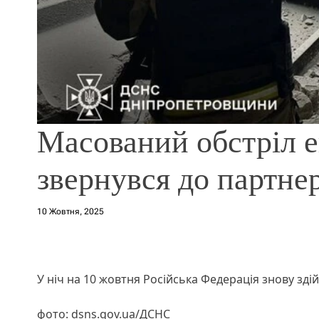
Масований обстріл е
звернувся до партне
10 Жовтня, 2025
У ніч на 10 жовтня Російська Федерація знову зді
фото: dsns.gov.ua/ДСНС