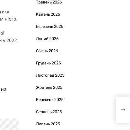
Травень 2026
тиск
Квітень 2026
міністр.
Березень 2026
ої
Лютий 2026
и у 2022
Січень 2026
Грудень 2025
Листопад 2025
Жовтень 2025
 на
Вересень 2025
Чор
реє
Серпень 2025
Липень 2025