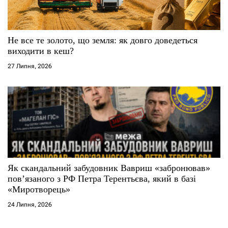
Не все те золото, що земля: як довго доведеться
виходити в кеш?
27 Липня, 2026
Як скандальний забудовник Вавриш «забронював»
повʼязаного з РФ Петра Терентьєва, який в базі
«Миротворець»
24 Липня, 2026