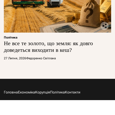
Політика
Не все те золото, що земля: як довго
доведеться виходити в кеш?
27 Липня, 2026
Федоренко Світлана
Головна
Економіка
Корупція
Політика
Контакти