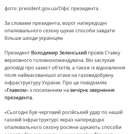
фото: president.gov.ua/Офіс президента
За словами президента, ворог напередодні
опалювального сезону шукає способи завдати
більше шкоди українцям
Президент
Володимир Зеленський
провів Ставку
верховного головнокомандувача. Він заслухав
доповіді про захист обʼєктів, а також їх відновлення
після наймасованішої атаки на газовидобувну
інфраструктуру України. Про це повідомляє
«
Главком
» з посиланням на
вечірнє звернення
президента
.
«Сьогодні був черговий російський удар по нашій
газовій інфраструктурі: якраз напередодні
опалювального сезону росіяни шукають способи