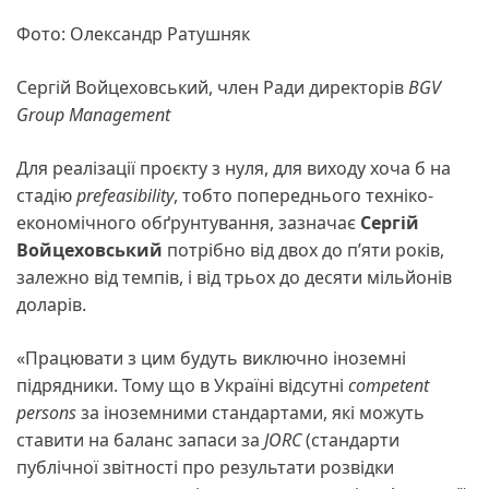
Фото: Олександр Ратушняк
Сергій Войцеховський, член Ради директорів
BGV
Group Management
Для реалізації проєкту з нуля, для виходу хоча б на
стадію
prefeasibility
, тобто попереднього техніко-
економічного обґрунтування, зазначає
Сергій
Войцеховський
потрібно від двох до п’яти років,
залежно від темпів, і від трьох до десяти мільйонів
доларів.
«Працювати з цим будуть виключно іноземні
підрядники. Тому що в Україні відсутні
competent
persons
за іноземними стандартами, які можуть
ставити на баланс запаси за
JORC
(стандарти
публічної звітності про результати розвідки