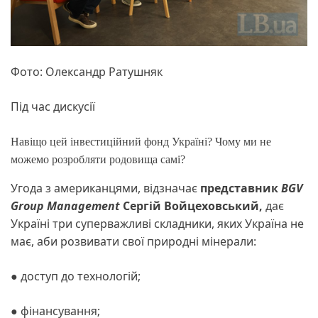
Фото: Олександр Ратушняк
Під час дискусії
Навіщо цей інвестиційний фонд Україні? Чому ми не
можемо розробляти родовища самі?
Угода з американцями, відзначає
представник
BGV
Group Management
Сергій Войцеховський,
дає
Україні три суперважливі складники, яких Україна не
має, аби розвивати свої природні мінерали:
● доступ до технологій;
● фінансування;