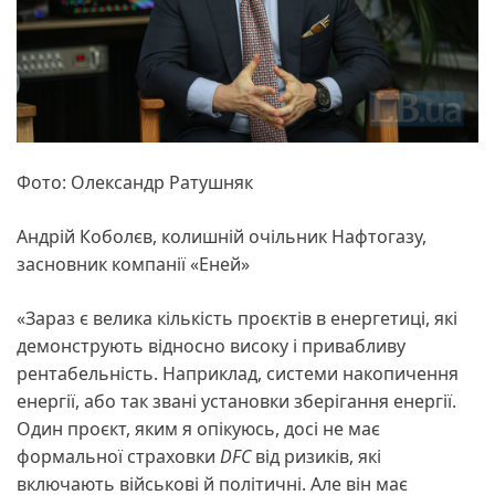
Фото: Олександр Ратушняк
Андрій Коболєв, колишній очільник Нафтогазу,
засновник компанії «Еней»
«Зараз є велика кількість проєктів в енергетиці, які
демонструють відносно високу і привабливу
рентабельність. Наприклад, системи накопичення
енергії, або так звані установки зберігання енергії.
Один проєкт, яким я опікуюсь, досі не має
формальної страховки
DFC
від ризиків, які
включають військові й політичні. Але він має