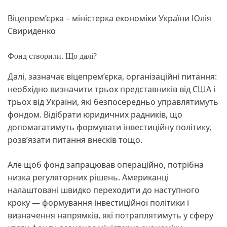
Віцепрем’єрка – міністерка економіки України Юлія
Свириденко
Фонд створили. Що далі?
Далі, зазначає віцепрем’єрка, організаційні питання:
необхідно визначити трьох представників від США і
трьох від України, які безпосередньо управлятимуть
фондом. Відібрати юридичних радників, що
допомагатимуть формувати інвестиційну політику,
розв’язати питання внесків тощо.
Але щоб фонд запрацював операційно, потрібна
низка регуляторних рішень. Американці
налаштовані швидко переходити до наступного
кроку — формування інвестиційної політики і
визначення напрямків, які потраплятимуть у сферу