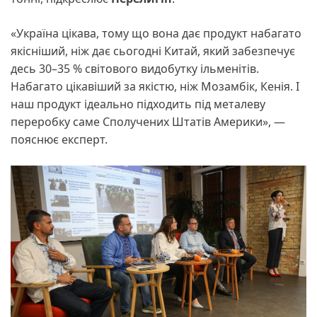
«Україна цікава, тому що вона дає продукт набагато
якісніший, ніж дає сьогодні Китай, який забезпечує
десь 30–35 % світового видобутку ільменітів.
Набагато цікавіший за якістю, ніж Мозамбік, Кенія. І
наш продукт ідеально підходить під металеву
переробку саме Сполучених Штатів Америки», —
пояснює експерт.