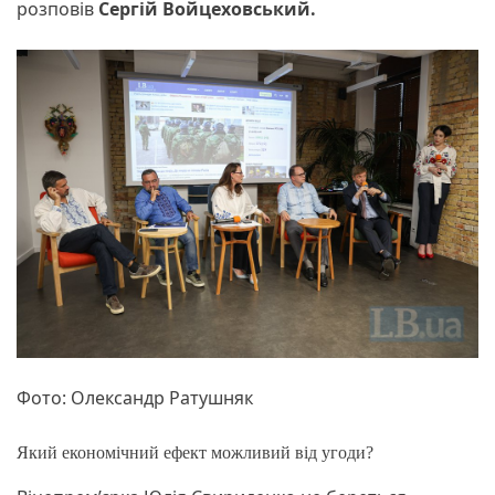
розповів
Сергій Войцеховський.
Фото: Олександр Ратушняк
Який економічний ефект можливий від угоди?