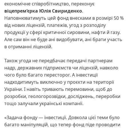
економічне співробітництво, переконує
віцепрем’єрка Юлія Свириденко
.
Наповнюватимуть цей фонд внесками в розмірі 50 %
від нових ліцензій, платежів, угод з розподілу
продукції у сфері критичної сировини, нафти й газу.
Але сам він не буде ані видобувати, ані брати участь
в отриманні ліцензій.
Також угода не передбачає передачі партнерам
надр, державних підприємств чи ліцензій, навколо
чого було багато пересторог. А інвестиції
надходитимуть виключно у проєкти на території
України. І навіть тривають перемовини, щоб до
розробки, геологорозвідки, досліджень, переробки
тощо залучали українські компанії.
«Задача фонду — інвестиції. Довкола цієї теми було
багато маніпуляцій, що тепер фонд піде проводити