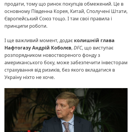
продати, тому що ринок покупців обмежений. Це в
основному Південна Корея, Китай, Сполучені Штати,
Європейський Союз тощо. І там свої правила і
принципи роботи.
І ще важливий момент, додає
колишній глава
Нафтогазу Андрій Коболєв
,
DFC
, що виступає
розпорядником новоствореного фонду з
американського боку, може забезпечити інвесторам
страхування від ризиків, без якого вкладатися в
Україну ніхто не хоче.