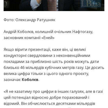
Фото: Олександр Ратушняк
Андрій Коболєв, колишній очільник Нафтогазу,
засновник компанії «Еней»
Якщо вірити презентації, каже він, ці великі
кондукторні свердловини з неконвенційними
покладами за приблизно шість років можуть дати
близько 46 мільярдів кубічних метрів газу. Це досить
велика цифра тільки з цього одного проєкту,
зазначає
Коболєв
.
«Я не казатиму про цифри в інших галузях, але в газі
цей потенціал відносно добре порахований і
відомий. Він обчислюється десятками мільярдів