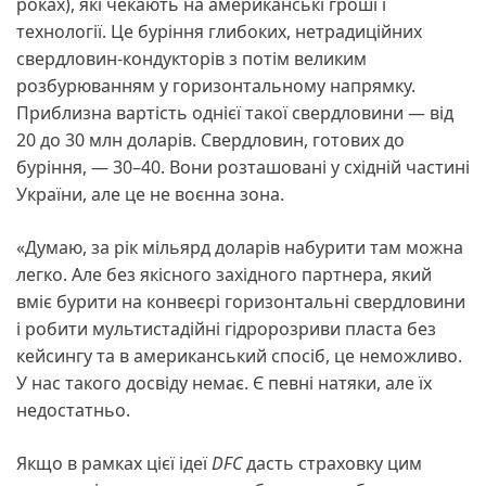
роках), які чекають на американські гроші і
технології. Це буріння глибоких, нетрадиційних
свердловин-кондукторів з потім великим
розбурюванням у горизонтальному напрямку.
Приблизна вартість однієї такої свердловини — від
20 до 30 млн доларів. Свердловин, готових до
буріння, — 30–40. Вони розташовані у східній частині
України, але це не воєнна зона.
«Думаю, за рік мільярд доларів набурити там можна
легко. Але без якісного західного партнера, який
вміє бурити на конвеєрі горизонтальні свердловини
і робити мультистадійні гідророзриви пласта без
кейсингу та в американський спосіб, це неможливо.
У нас такого досвіду немає. Є певні натяки, але їх
недостатньо.
Якщо в рамках цієї ідеї
DFC
дасть страховку цим