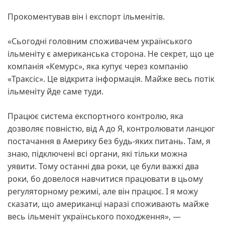
Прокоментував він і експорт ільменітів.
«Сьогодні головним споживачем українського
ільменіту є американська сторона. Не секрет, що це
компанія «Кемурс», яка купує через компанію
«Траксіс». Це відкрита інформація. Майже весь потік
ільменіту йде саме туди.
Працює система експортного контролю, яка
дозволяє повністю, від А до Я, контролювати ланцюг
постачання в Америку без будь-яких питань. Там, я
знаю, підключені всі органи, які тільки можна
уявити. Тому останні два роки, це були важкі два
роки, бо довелося навчитися працювати в цьому
регуляторному режимі, але він працює. І я можу
сказати, що американці наразі споживають майже
весь ільменіт українського походження», —