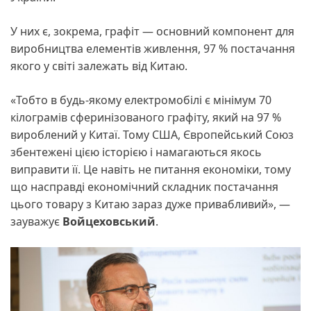
У них є, зокрема, графіт — основний компонент для
виробництва елементів живлення, 97 % постачання
якого у світі залежать від Китаю.
«Тобто в будь-якому електромобілі є мінімум 70
кілограмів сферинізованого графіту, який на 97 %
вироблений у Китаї. Тому США, Європейський Союз
збентежені цією історією і намагаються якось
виправити її. Це навіть не питання економіки, тому
що насправді економічний складник постачання
цього товару з Китаю зараз дуже привабливий», —
зауважує
Войцеховський
.