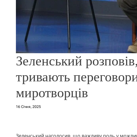
Зеленський розповів
тривають переговор
миротворців
16 Січня, 2025
Зеленський наголосив, що важливу роль у можли