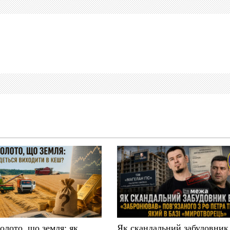
золото, що земля: як
Як скандальний забудовник