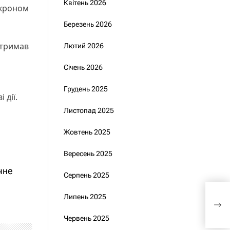
Квітень 2026
акроном
Березень 2026
дтримав
Лютий 2026
Січень 2026
Грудень 2025
 дії.
Листопад 2025
Жовтень 2025
Вересень 2025
чне
Серпень 2025
Укра
Липень 2025
про
текс
Червень 2025